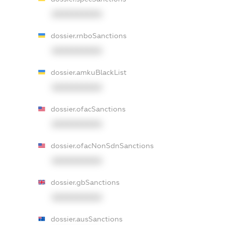
XXXXXXXXXX
dossier.rnboSanctions
XXXXXXXXXX
dossier.amkuBlackList
XXXXXXXXXX
dossier.ofacSanctions
XXXXXXXXXX
dossier.ofacNonSdnSanctions
XXXXXXXXXX
dossier.gbSanctions
XXXXXXXXXX
dossier.ausSanctions