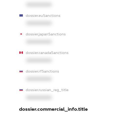
XXXXXXXXXX
dossier.euSanctions
XXXXXXXXXX
dossier.japanSanctions
XXXXXXXXXX
dossier.canadaSanctions
XXXXXXXXXX
dossier.rfSanctions
XXXXXXXXXX
dossier.russian_reg_title
XXXXXXXXXX
dossier.commercial_info.title