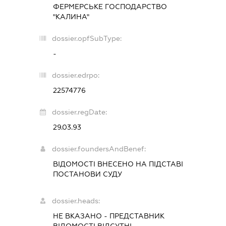
ФЕРМЕРСЬКЕ ГОСПОДАРСТВО
"КАЛИНА"
dossier.opfSubType:
-
dossier.edrpo:
22574776
dossier.regDate:
29.03.93
dossier.foundersAndBenef:
ВІДОМОСТІ ВНЕСЕНО НА ПІДСТАВІ
ПОСТАНОВИ СУДУ
dossier.heads:
НЕ ВКАЗАНО
-
ПРЕДСТАВНИК