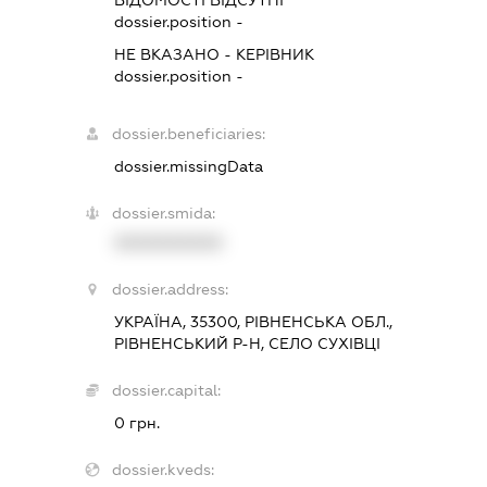
ВІДОМОСТІ ВІДСУТНІ
dossier.position -
НЕ ВКАЗАНО
-
КЕРІВНИК
dossier.position -
dossier.beneficiaries:
dossier.missingData
dossier.smida:
XXXXXXXXXX
dossier.address:
УКРАЇНА, 35300, РІВНЕНСЬКА ОБЛ.,
РІВНЕНСЬКИЙ Р-Н, СЕЛО СУХІВЦІ
dossier.capital:
0 грн.
dossier.kveds: