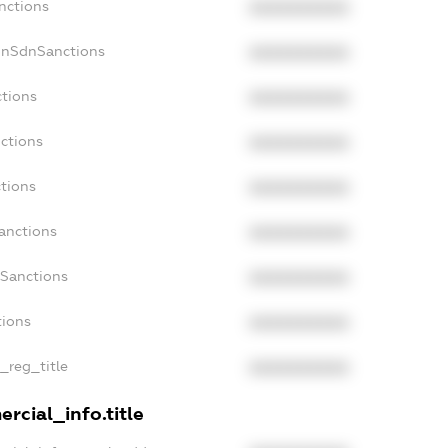
nctions
XXXXXXXXXX
onSdnSanctions
XXXXXXXXXX
ctions
XXXXXXXXXX
ctions
XXXXXXXXXX
ctions
XXXXXXXXXX
anctions
XXXXXXXXXX
aSanctions
XXXXXXXXXX
tions
XXXXXXXXXX
n_reg_title
XXXXXXXXXX
rcial_info.title