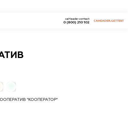
caHeader.contact
CAHEADER.GETTEST
0 (800) 210 102
АТИВ
0
ООПЕРАТИВ "КООПЕРАТОР"