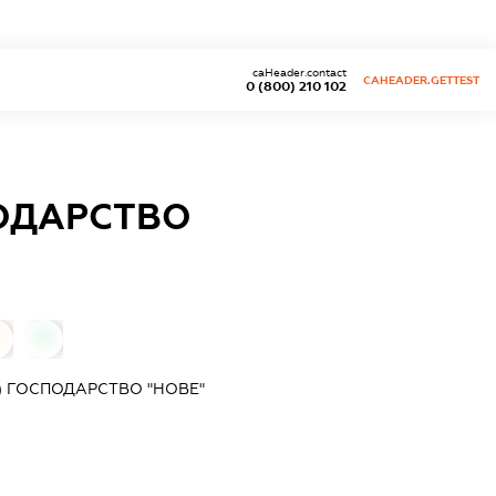
caHeader.contact
CAHEADER.GETTEST
0 (800) 210 102
ПОДАРСТВО
0
0
) ГОСПОДАРСТВО "НОВЕ"