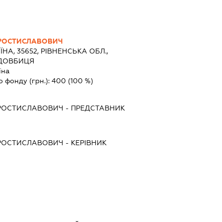
РОСТИСЛАВОВИЧ
ЇНА, 35652, РІВНЕНСЬКА ОБЛ.,
ЗДОВБИЦЯ
їна
о фонду (грн.):
400
(100 %)
РОСТИСЛАВОВИЧ
-
ПРЕДСТАВНИК
РОСТИСЛАВОВИЧ
-
КЕРІВНИК