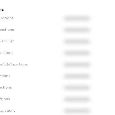
ns
anctions
XXXXXXXXXX
anctions
XXXXXXXXXX
lackList
XXXXXXXXXX
anctions
XXXXXXXXXX
NonSdnSanctions
XXXXXXXXXX
ctions
XXXXXXXXXX
nctions
XXXXXXXXXX
ctions
XXXXXXXXXX
Sanctions
XXXXXXXXXX