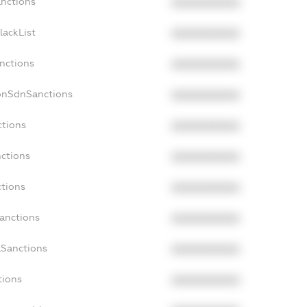
anctions
XXXXXXXXXX
lackList
XXXXXXXXXX
anctions
XXXXXXXXXX
NonSdnSanctions
XXXXXXXXXX
ctions
XXXXXXXXXX
nctions
XXXXXXXXXX
ctions
XXXXXXXXXX
Sanctions
XXXXXXXXXX
aSanctions
XXXXXXXXXX
tions
XXXXXXXXXX