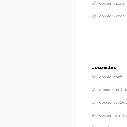
dossier.capital
dossier.kveds:
dossier.tax
dossier.staff
dossier.taxDe
dossier.esvDe
dossier.ndsPa