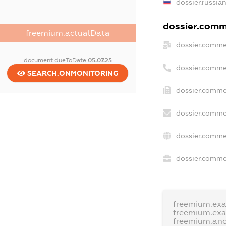
dossier.russia
dossier.comme
freemium.actualData
dossier.comme
document.dueToDate
05.07.25
dossier.comme
SEARCH.ONMONITORING
dossier.comme
dossier.comme
dossier.comme
dossier.commer
freemium.ex
freemium.ex
freemium.an