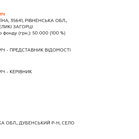
ИЧ
ЇНА, 35641, РІВНЕНСЬКА ОБЛ.,
ЕЛИКІ ЗАГОРЦІ
о фонду (грн.):
50 000
(100 %)
ИЧ
-
ПРЕДСТАВНИК
ВІДОМОСТІ
ИЧ
-
КЕРІВНИК
КА ОБЛ., ДУБЕНСЬКИЙ Р-Н, СЕЛО