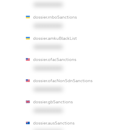
XXXXXXXXXX
dossier.rnboSanctions
XXXXXXXXXX
dossier.amkuBlackList
XXXXXXXXXX
dossier.ofacSanctions
XXXXXXXXXX
dossier.ofacNonSdnSanctions
XXXXXXXXXX
dossier.gbSanctions
XXXXXXXXXX
dossier.ausSanctions