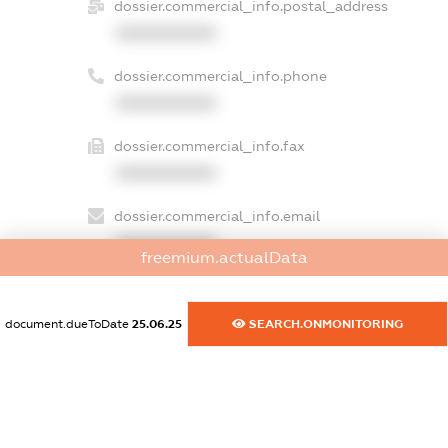
dossier.commercial_info.postal_address
XXXXXXXXXX
dossier.commercial_info.phone
XXXXXXXXXX
dossier.commercial_info.fax
XXXXXXXXXX
dossier.commercial_info.email
XXXXXXXXXX
freemium.actualData
dossier.commercial_info.website
XXXXXXXXXX
document.dueToDate
25.06.25
SEARCH.ONMONITORING
dossier.commercial_info.activity
XXXXXXXXXX