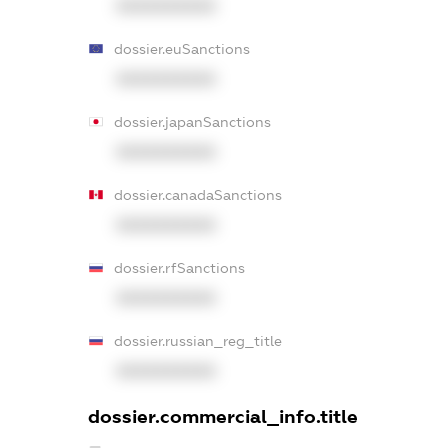
XXXXXXXXXX
dossier.euSanctions
XXXXXXXXXX
dossier.japanSanctions
XXXXXXXXXX
dossier.canadaSanctions
XXXXXXXXXX
dossier.rfSanctions
XXXXXXXXXX
dossier.russian_reg_title
XXXXXXXXXX
dossier.commercial_info.title