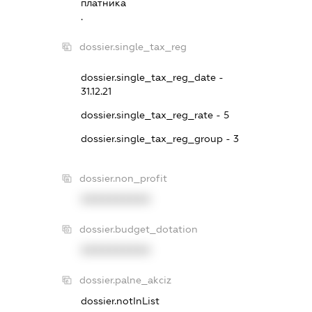
платника
.
dossier.single_tax_reg
dossier.single_tax_reg_date -
31.12.21
dossier.single_tax_reg_rate - 5
dossier.single_tax_reg_group - 3
dossier.non_profit
XXXXXXXXXX
dossier.budget_dotation
XXXXXXXXXX
dossier.palne_akciz
dossier.notInList