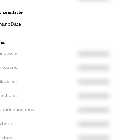
ions.title
ons.noData
ns
anctions
XXXXXXXXXX
anctions
XXXXXXXXXX
lackList
XXXXXXXXXX
anctions
XXXXXXXXXX
NonSdnSanctions
XXXXXXXXXX
ctions
XXXXXXXXXX
nctions
XXXXXXXXXX