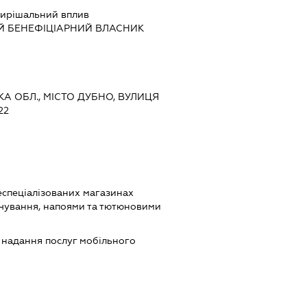
ирішальний вплив
Й БЕНЕФІЦІАРНИЙ ВЛАСНИК
ЬКА ОБЛ., МІСТО ДУБНО, ВУЛИЦЯ
22
еспеціалізованих магазинах
чування, напоями та тютюновими
, надання послуг мобільного