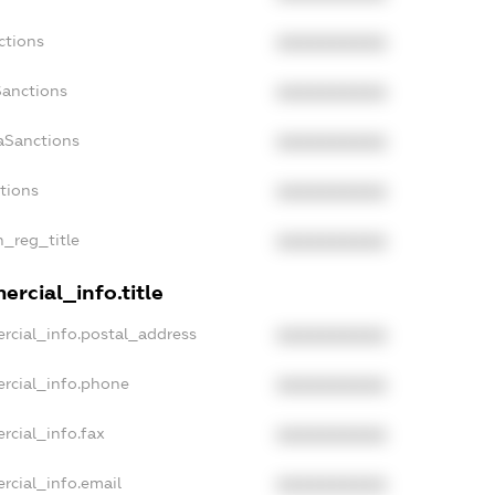
ctions
XXXXXXXXXX
Sanctions
XXXXXXXXXX
aSanctions
XXXXXXXXXX
ctions
XXXXXXXXXX
n_reg_title
XXXXXXXXXX
rcial_info.title
rcial_info.postal_address
XXXXXXXXXX
rcial_info.phone
XXXXXXXXXX
rcial_info.fax
XXXXXXXXXX
rcial_info.email
XXXXXXXXXX