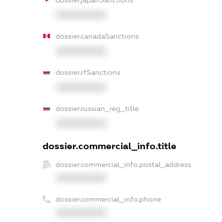
XXXXXXXXXX
dossier.canadaSanctions
XXXXXXXXXX
dossier.rfSanctions
XXXXXXXXXX
dossier.russian_reg_title
XXXXXXXXXX
dossier.commercial_info.title
dossier.commercial_info.postal_address
XXXXXXXXXX
dossier.commercial_info.phone
XXXXXXXXXX