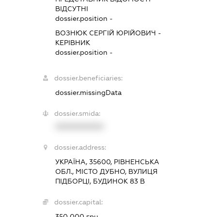
ВІДСУТНІ
dossier.position -
ВОЗНЮК СЕРГІЙ ЮРІЙОВИЧ
-
КЕРІВНИК
dossier.position -
dossier.beneficiaries:
dossier.missingData
dossier.smida:
XXXXXXXXXX
dossier.address:
УКРАЇНА, 35600, РІВНЕНСЬКА
ОБЛ., МІСТО ДУБНО, ВУЛИЦЯ
ПІДБОРЦІ, БУДИНОК 83 В
dossier.capital:
350 000 грн.