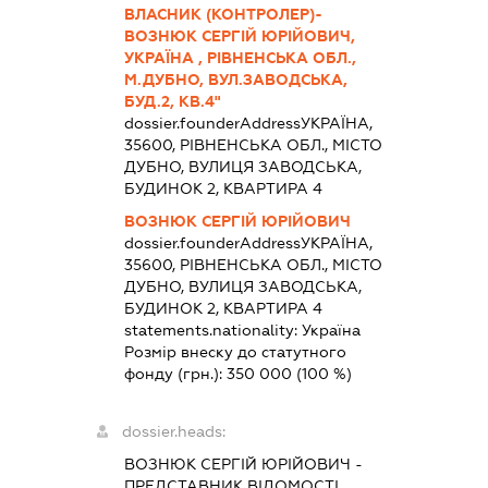
ВЛАСНИК (КОНТРОЛЕР)-
ВОЗНЮК СЕРГІЙ ЮРІЙОВИЧ,
УКРАЇНА , РІВНЕНСЬКА ОБЛ.,
М.ДУБНО, ВУЛ.ЗАВОДСЬКА,
БУД.2, КВ.4"
dossier.founderAddress
УКРАЇНА,
35600, РІВНЕНСЬКА ОБЛ., МІСТО
ДУБНО, ВУЛИЦЯ ЗАВОДСЬКА,
БУДИНОК 2, КВАРТИРА 4
ВОЗНЮК СЕРГІЙ ЮРІЙОВИЧ
dossier.founderAddress
УКРАЇНА,
35600, РІВНЕНСЬКА ОБЛ., МІСТО
ДУБНО, ВУЛИЦЯ ЗАВОДСЬКА,
БУДИНОК 2, КВАРТИРА 4
statements.nationality:
Україна
Розмір внеску до статутного
фонду (грн.):
350 000
(100 %)
dossier.heads:
ВОЗНЮК СЕРГІЙ ЮРІЙОВИЧ
-
ПРЕДСТАВНИК
ВІДОМОСТІ