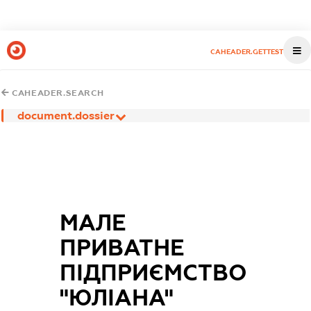
CAHEADER.GETTEST
CAHEADER.SEARCH
document.dossier
МАЛЕ
ПРИВАТНЕ
ПІДПРИЄМСТВО
"ЮЛІАНА"