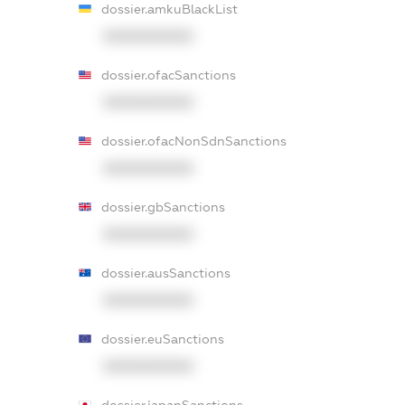
dossier.amkuBlackList
XXXXXXXXXX
dossier.ofacSanctions
XXXXXXXXXX
dossier.ofacNonSdnSanctions
XXXXXXXXXX
dossier.gbSanctions
XXXXXXXXXX
dossier.ausSanctions
XXXXXXXXXX
dossier.euSanctions
XXXXXXXXXX
dossier.japanSanctions