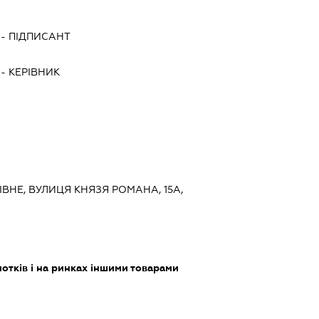
-
ПІДПИСАНТ
-
КЕРІВНИК
РІВНЕ, ВУЛИЦЯ КНЯЗЯ РОМАНА, 15А,
лотків і на ринках іншими товарами