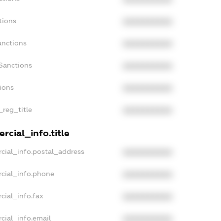
tions
XXXXXXXXXX
anctions
XXXXXXXXXX
Sanctions
XXXXXXXXXX
ions
XXXXXXXXXX
_reg_title
XXXXXXXXXX
rcial_info.title
cial_info.postal_address
XXXXXXXXXX
cial_info.phone
XXXXXXXXXX
cial_info.fax
XXXXXXXXXX
cial_info.email
XXXXXXXXXX