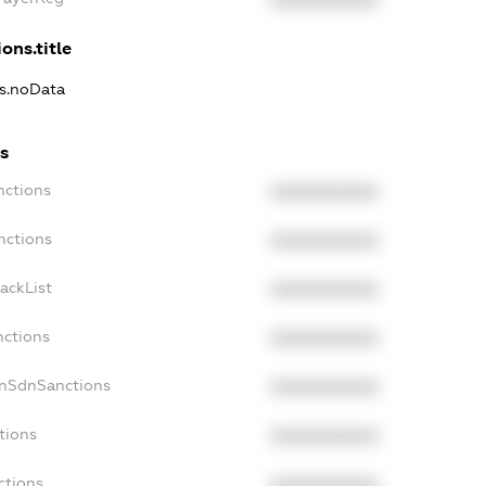
XXXXXXXXXX
ons.title
ns.noData
s
nctions
XXXXXXXXXX
nctions
XXXXXXXXXX
ackList
XXXXXXXXXX
nctions
XXXXXXXXXX
onSdnSanctions
XXXXXXXXXX
tions
XXXXXXXXXX
ctions
XXXXXXXXXX