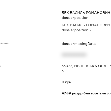
БЕХ ВАСИЛЬ РОМАНОВИЧ
dossier.position -
БЕХ ВАСИЛЬ РОМАНОВИЧ
dossier.position -
aries:
dossier.missingData
XXXXXXXXXX
:
33022, РІВНЕНСЬКА ОБЛ., 
3
0 грн.
47.89
роздрібна торгівля з 