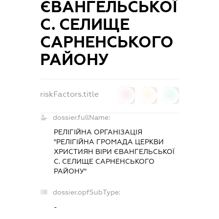
ЄВАНГЕЛЬСЬКОЇ
С. СЕЛИЩЕ
САРНЕНСЬКОГО
РАЙОНУ
riskFactors.title
0
0
0
dossier.fullName:
РЕЛІГІЙНА ОРГАНІЗАЦІЯ
"РЕЛІГІЙНА ГРОМАДА ЦЕРКВИ
ХРИСТИЯН ВІРИ ЄВАНГЕЛЬСЬКОЇ
С. СЕЛИЩЕ САРНЕНСЬКОГО
РАЙОНУ"
dossier.opfSubType:
-