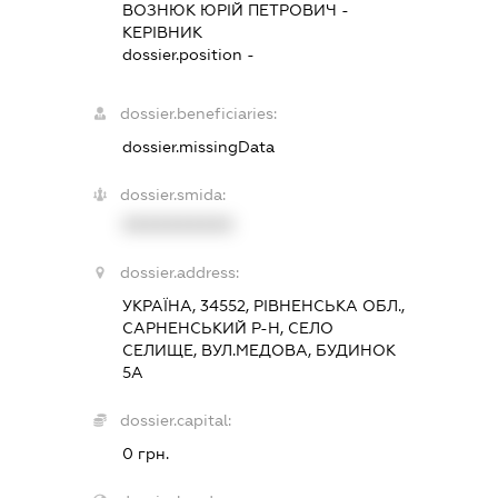
ВОЗНЮК ЮРІЙ ПЕТРОВИЧ
-
КЕРІВНИК
dossier.position -
dossier.beneficiaries:
dossier.missingData
dossier.smida:
XXXXXXXXXX
dossier.address:
УКРАЇНА, 34552, РІВНЕНСЬКА ОБЛ.,
САРНЕНСЬКИЙ Р-Н, СЕЛО
СЕЛИЩЕ, ВУЛ.МЕДОВА, БУДИНОК
5А
dossier.capital:
0 грн.