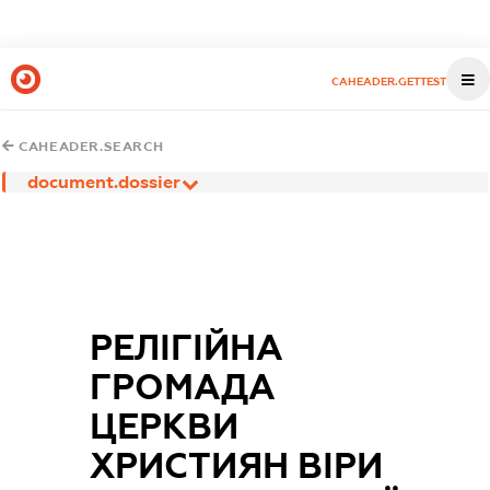
CAHEADER.GETTEST
CAHEADER.SEARCH
document.dossier
РЕЛІГІЙНА
ГРОМАДА
ЦЕРКВИ
ХРИСТИЯН ВІРИ