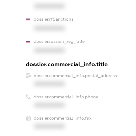
XXXXXXXXXX
dossier.rfSanctions
XXXXXXXXXX
dossier.russian_reg_title
XXXXXXXXXX
dossier.commercial_info.title
dossier.commercial_info.postal_address
XXXXXXXXXX
dossier.commercial_info.phone
XXXXXXXXXX
dossier.commercial_info.fax
XXXXXXXXXX