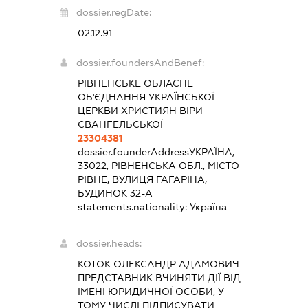
dossier.regDate:
02.12.91
dossier.foundersAndBenef:
РІВНЕНСЬКЕ ОБЛАСНЕ
ОБ'ЄДНАННЯ УКРАЇНСЬКОЇ
ЦЕРКВИ ХРИСТИЯН ВІРИ
ЄВАНГЕЛЬСЬКОЇ
23304381
dossier.founderAddress
УКРАЇНА,
33022, РІВНЕНСЬКА ОБЛ., МІСТО
РІВНЕ, ВУЛИЦЯ ГАГАРІНА,
БУДИНОК 32-А
statements.nationality:
Україна
dossier.heads:
КОТОК ОЛЕКСАНДР АДАМОВИЧ
-
ПРЕДСТАВНИК
ВЧИНЯТИ ДІЇ ВІД
ІМЕНІ ЮРИДИЧНОЇ ОСОБИ, У
ТОМУ ЧИСЛІ ПІДПИСУВАТИ