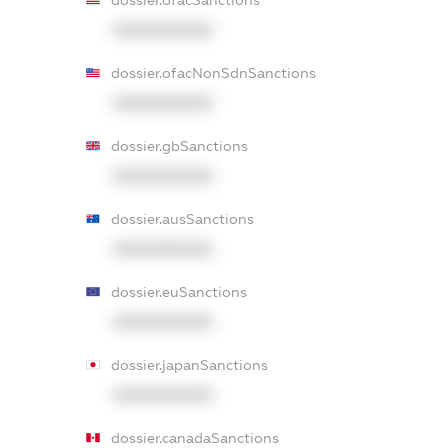
XXXXXXXXXX
dossier.ofacNonSdnSanctions
XXXXXXXXXX
dossier.gbSanctions
XXXXXXXXXX
dossier.ausSanctions
XXXXXXXXXX
dossier.euSanctions
XXXXXXXXXX
dossier.japanSanctions
XXXXXXXXXX
dossier.canadaSanctions