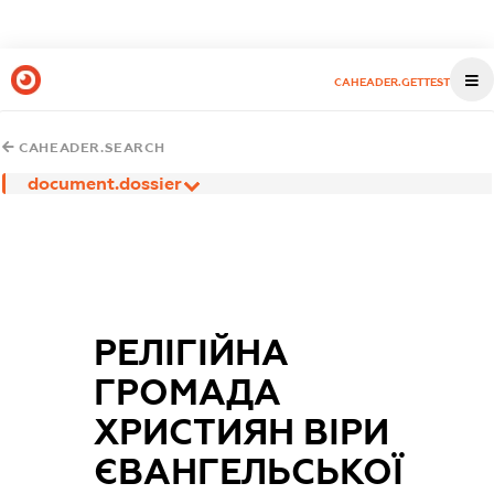
CAHEADER.GETTEST
CAHEADER.SEARCH
document.dossier
РЕЛІГІЙНА
ГРОМАДА
ХРИСТИЯН ВІРИ
ЄВАНГЕЛЬСЬКОЇ