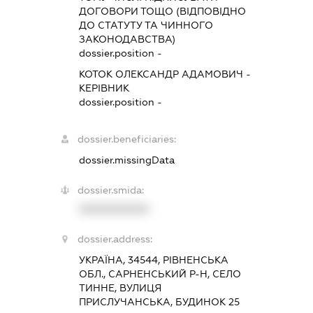
ДОГОВОРИ ТОЩО (ВІДПОВІДНО
ДО СТАТУТУ ТА ЧИННОГО
ЗАКОНОДАВСТВА)
dossier.position -
КОТОК ОЛЕКСАНДР АДАМОВИЧ
-
КЕРІВНИК
dossier.position -
dossier.beneficiaries:
dossier.missingData
dossier.smida:
XXXXXXXXXX
dossier.address:
УКРАЇНА, 34544, РІВНЕНСЬКА
ОБЛ., САРНЕНСЬКИЙ Р-Н, СЕЛО
ТИННЕ, ВУЛИЦЯ
ПРИСЛУЧАНСЬКА, БУДИНОК 25