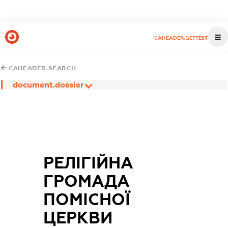
CAHEADER.GETTEST
CAHEADER.SEARCH
document.dossier
РЕЛІГІЙНА
ГРОМАДА
ПОМІСНОЇ
ЦЕРКВИ