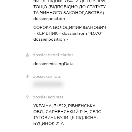
ЧИСЛІ ПІДПИСУВАТИ ДОГОВОРИ
ТОЩО (ВІДПОВІДНО ДО СТАТУТУ
ТА ЧИННОГО ЗАКОНОДАВСТВА)
dossier.position -
СОРОКА ВОЛОДИМИР ІВАНОВИЧ
-
КЕРІВНИК
- dossier.from 14.07.01
dossier.position -
dossier.beneficiaries:
dossier.missingData
dossier.smida:
XXXXXXXXXX
dossier.address:
УКРАЇНА, 34522, РІВНЕНСЬКА
ОБЛ., САРНЕНСЬКИЙ Р-Н, СЕЛО
ТУТОВИЧІ, ВУЛИЦЯ ПІДЛІСНА,
БУДИНОК 21 А