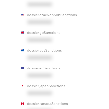
XXXXXXXXXX
dossier.ofacNonSdnSanctions
XXXXXXXXXX
dossier.gbSanctions
XXXXXXXXXX
dossier.ausSanctions
XXXXXXXXXX
dossier.euSanctions
XXXXXXXXXX
dossier.japanSanctions
XXXXXXXXXX
dossier.canadaSanctions