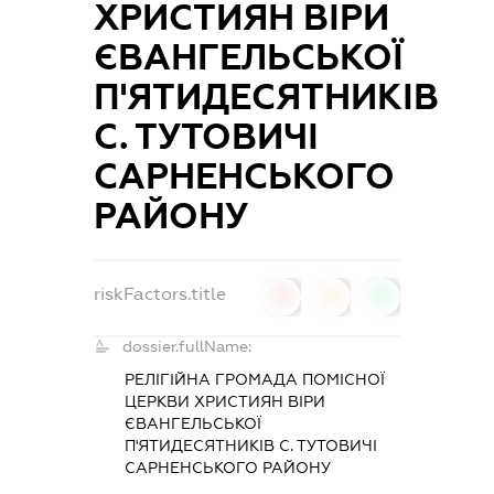
ХРИСТИЯН ВІРИ
ЄВАНГЕЛЬСЬКОЇ
П'ЯТИДЕСЯТНИКІВ
С. ТУТОВИЧІ
САРНЕНСЬКОГО
РАЙОНУ
riskFactors.title
0
0
0
dossier.fullName:
РЕЛІГІЙНА ГРОМАДА ПОМІСНОЇ
ЦЕРКВИ ХРИСТИЯН ВІРИ
ЄВАНГЕЛЬСЬКОЇ
П'ЯТИДЕСЯТНИКІВ С. ТУТОВИЧІ
САРНЕНСЬКОГО РАЙОНУ