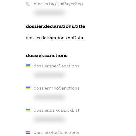
dossier.bigTaxPayerReg
XXXXXXXXXX
dossier.declarations.title
dossier.declarations.noData
dossier.sanctions
dossier.specSanctions
XXXXXXXXXX
dossier.rnboSanctions
XXXXXXXXXX
dossier.amkuBlackList
XXXXXXXXXX
dossier.ofacSanctions