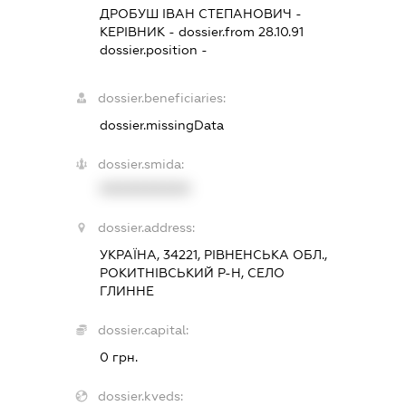
ДРОБУШ ІВАН СТЕПАНОВИЧ
-
КЕРІВНИК
- dossier.from 28.10.91
dossier.position -
dossier.beneficiaries:
dossier.missingData
dossier.smida:
XXXXXXXXXX
dossier.address:
УКРАЇНА, 34221, РІВНЕНСЬКА ОБЛ.,
РОКИТНІВСЬКИЙ Р-Н, СЕЛО
ГЛИННЕ
dossier.capital:
0 грн.
dossier.kveds: