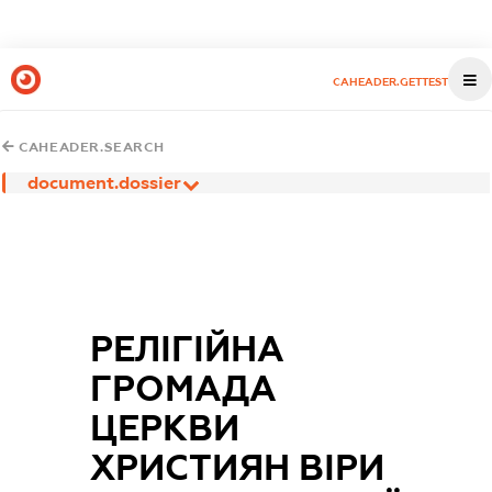
CAHEADER.GETTEST
CAHEADER.SEARCH
document.dossier
РЕЛІГІЙНА
ГРОМАДА
ЦЕРКВИ
ХРИСТИЯН ВІРИ