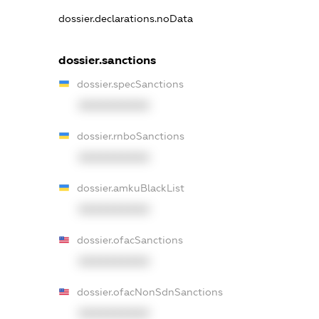
dossier.declarations.noData
dossier.sanctions
dossier.specSanctions
XXXXXXXXXX
dossier.rnboSanctions
XXXXXXXXXX
dossier.amkuBlackList
XXXXXXXXXX
dossier.ofacSanctions
XXXXXXXXXX
dossier.ofacNonSdnSanctions
XXXXXXXXXX