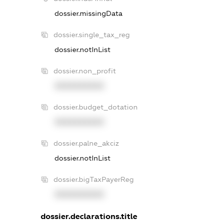
dossier.missingData
dossier.single_tax_reg
dossier.notInList
dossier.non_profit
XXXXXXXXXX
dossier.budget_dotation
XXXXXXXXXX
dossier.palne_akciz
dossier.notInList
dossier.bigTaxPayerReg
XXXXXXXXXX
dossier.declarations.title