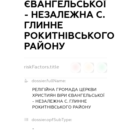
ЄВАНГЕЛЬСЬКОЇ
- НЕЗАЛЕЖНА С.
ГЛИННЕ
РОКИТНІВСЬКОГО
РАЙОНУ
riskFactors.title
0
0
0
dossier.fullName:
РЕЛІГІЙНА ГРОМАДА ЦЕРКВИ
ХРИСТИЯН ВІРИ ЄВАНГЕЛЬСЬКОЇ
- НЕЗАЛЕЖНА С. ГЛИННЕ
РОКИТНІВСЬКОГО РАЙОНУ
dossier.opfSubType:
-