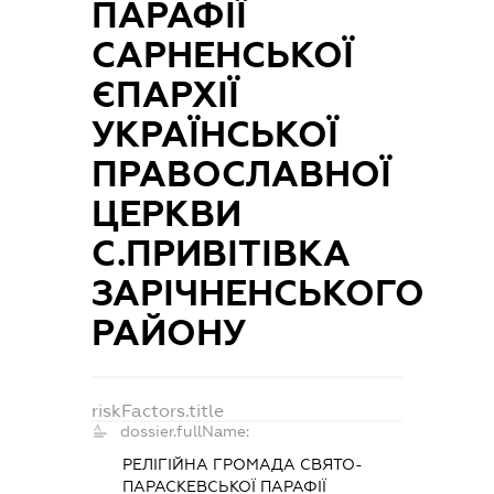
ПАРАФІЇ
САРНЕНСЬКОЇ
ЄПАРХІЇ
УКРАЇНСЬКОЇ
ПРАВОСЛАВНОЇ
ЦЕРКВИ
С.ПРИВІТІВКА
ЗАРІЧНЕНСЬКОГО
РАЙОНУ
riskFactors.title
dossier.fullName:
РЕЛІГІЙНА ГРОМАДА СВЯТО-
ПАРАСКЕВСЬКОЇ ПАРАФІЇ