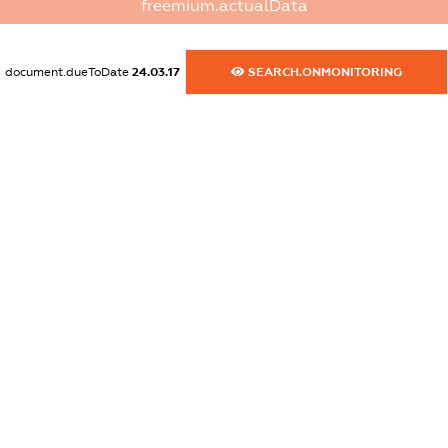
XXXXXXXXXX
freemium.actualData
dossier.commercial_info.email
XXXXXXXXXX
document.dueToDate
24.03.17
SEARCH.ONMONITORING
dossier.commercial_info.website
XXXXXXXXXX
dossier.commercial_info.activity
XXXXXXXXXX
freemium.exampleText_1
freemium.exampleText_2
freemium.anonymousPerSearch2
FREEMIUM.DETAILS
FREEMIUM.REGISTER