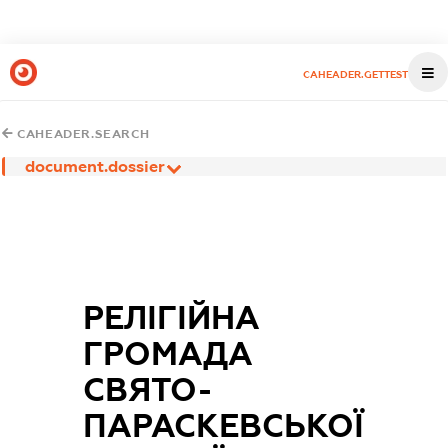
CAHEADER.GETTEST
CAHEADER.SEARCH
document.dossier
РЕЛІГІЙНА
ГРОМАДА
СВЯТО-
ПАРАСКЕВСЬКОЇ