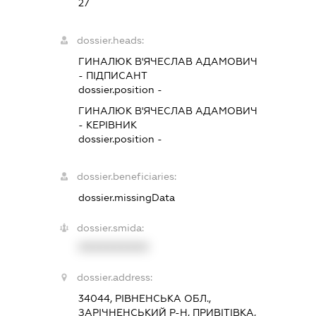
27
dossier.heads:
ГИНАЛЮК В'ЯЧЕСЛАВ АДАМОВИЧ
-
ПІДПИСАНТ
dossier.position -
ГИНАЛЮК В'ЯЧЕСЛАВ АДАМОВИЧ
-
КЕРІВНИК
dossier.position -
dossier.beneficiaries:
dossier.missingData
dossier.smida:
XXXXXXXXXX
dossier.address:
34044, РІВНЕНСЬКА ОБЛ.,
ЗАРІЧНЕНСЬКИЙ Р-Н, ПРИВІТІВКА,