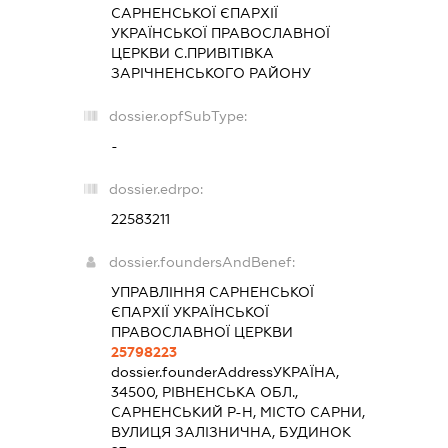
САРНЕНСЬКОЇ ЄПАРХІЇ
УКРАЇНСЬКОЇ ПРАВОСЛАВНОЇ
ЦЕРКВИ С.ПРИВІТІВКА
ЗАРІЧНЕНСЬКОГО РАЙОНУ
dossier.opfSubType:
-
dossier.edrpo:
22583211
dossier.foundersAndBenef:
УПРАВЛІННЯ САРНЕНСЬКОЇ
ЄПАРХІЇ УКРАЇНСЬКОЇ
ПРАВОСЛАВНОЇ ЦЕРКВИ
25798223
dossier.founderAddress
УКРАЇНА,
34500, РІВНЕНСЬКА ОБЛ.,
САРНЕНСЬКИЙ Р-Н, МІСТО САРНИ,
ВУЛИЦЯ ЗАЛІЗНИЧНА, БУДИНОК