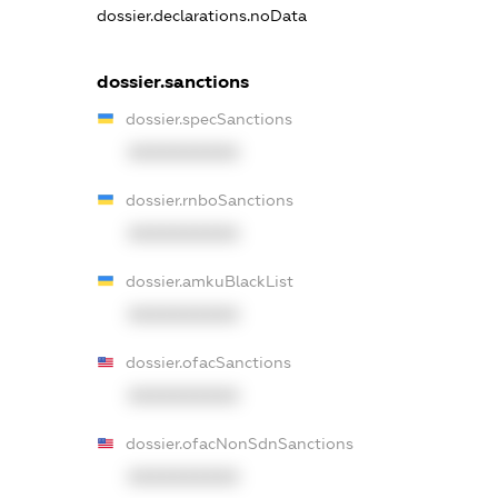
dossier.declarations.noData
dossier.sanctions
dossier.specSanctions
XXXXXXXXXX
dossier.rnboSanctions
XXXXXXXXXX
dossier.amkuBlackList
XXXXXXXXXX
dossier.ofacSanctions
XXXXXXXXXX
dossier.ofacNonSdnSanctions
XXXXXXXXXX