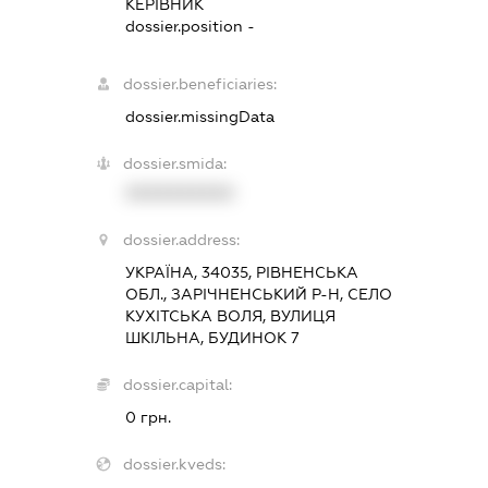
КЕРІВНИК
dossier.position -
dossier.beneficiaries:
dossier.missingData
dossier.smida:
XXXXXXXXXX
dossier.address:
УКРАЇНА, 34035, РІВНЕНСЬКА
ОБЛ., ЗАРІЧНЕНСЬКИЙ Р-Н, СЕЛО
КУХІТСЬКА ВОЛЯ, ВУЛИЦЯ
ШКІЛЬНА, БУДИНОК 7
dossier.capital:
0 грн.
dossier.kveds: