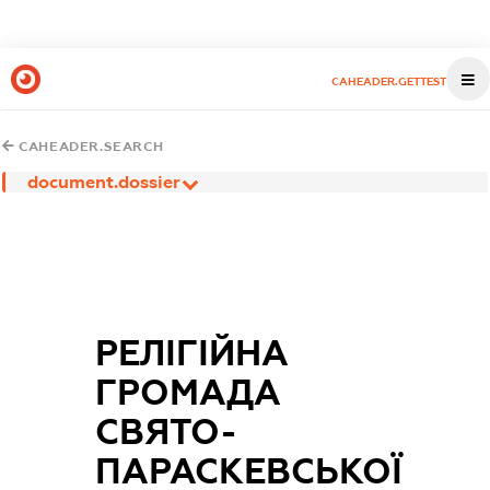
CAHEADER.GETTEST
CAHEADER.SEARCH
document.dossier
РЕЛІГІЙНА
ГРОМАДА
СВЯТО-
ПАРАСКЕВСЬКОЇ