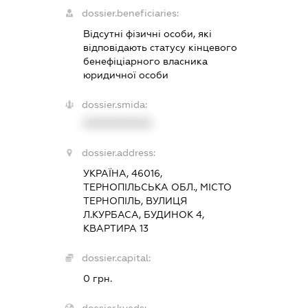
dossier.beneficiaries:
Відсутні фізичні особи, які
відповідають статусу кінцевого
бенефіціарного власника
юридичної особи
dossier.smida:
XXXXXXXXXX
dossier.address:
УКРАЇНА, 46016,
ТЕРНОПІЛЬСЬКА ОБЛ., МІСТО
ТЕРНОПІЛЬ, ВУЛИЦЯ
Л.КУРБАСА, БУДИНОК 4,
КВАРТИРА 13
dossier.capital:
0 грн.