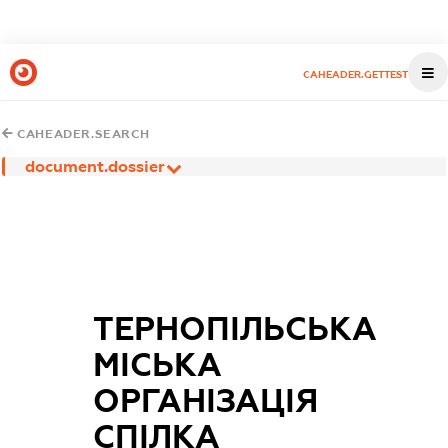
CAHEADER.GETTEST
CAHEADER.SEARCH
document.dossier
ТЕРНОПІЛЬСЬКА
МІСЬКА
ОРГАНІЗАЦІЯ
СПІЛКА