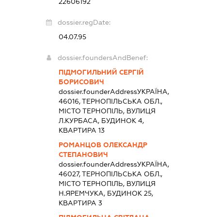
22606192
dossier.regDate:
04.07.95
dossier.foundersAndBenef:
ПІДМОГИЛЬНИЙ СЕРГІЙ
БОРИСОВИЧ
dossier.founderAddress
УКРАЇНА,
46016, ТЕРНОПІЛЬСЬКА ОБЛ.,
МІСТО ТЕРНОПІЛЬ, ВУЛИЦЯ
Л.КУРБАСА, БУДИНОК 4,
КВАРТИРА 13
РОМАНЦОВ ОЛЕКСАНДР
СТЕПАНОВИЧ
dossier.founderAddress
УКРАЇНА,
46027, ТЕРНОПІЛЬСЬКА ОБЛ.,
МІСТО ТЕРНОПІЛЬ, ВУЛИЦЯ
Н.ЯРЕМЧУКА, БУДИНОК 25,
КВАРТИРА 3