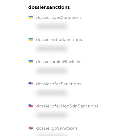
dossier.sanctions
dossier.specSanctions
XXXXXXXXXX
dossier.rnboSanctions
XXXXXXXXXX
dossier.amkuBlackList
XXXXXXXXXX
dossier.ofacSanctions
XXXXXXXXXX
dossier.ofacNonSdnSanctions
XXXXXXXXXX
dossier.gbSanctions