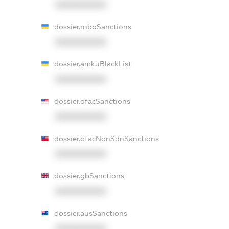
XXXXXXXXXX
dossier.rnboSanctions
XXXXXXXXXX
dossier.amkuBlackList
XXXXXXXXXX
dossier.ofacSanctions
XXXXXXXXXX
dossier.ofacNonSdnSanctions
XXXXXXXXXX
dossier.gbSanctions
XXXXXXXXXX
dossier.ausSanctions
XXXXXXXXXX