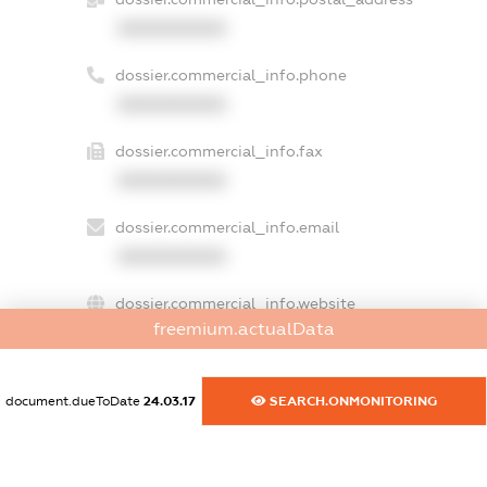
XXXXXXXXXX
dossier.commercial_info.phone
XXXXXXXXXX
dossier.commercial_info.fax
XXXXXXXXXX
dossier.commercial_info.email
XXXXXXXXXX
dossier.commercial_info.website
freemium.actualData
XXXXXXXXXX
dossier.commercial_info.activity
document.dueToDate
24.03.17
SEARCH.ONMONITORING
XXXXXXXXXX