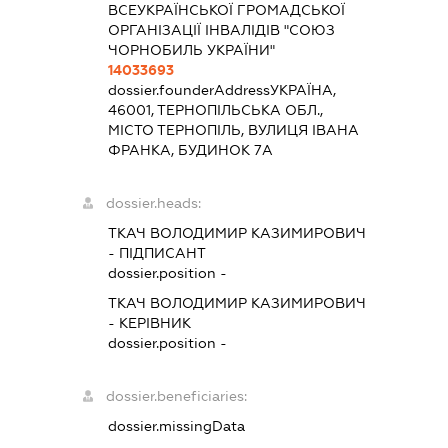
ВСЕУКРАЇНСЬКОЇ ГРОМАДСЬКОЇ
ОРГАНІЗАЦІЇ ІНВАЛІДІВ "СОЮЗ
ЧОРНОБИЛЬ УКРАЇНИ"
14033693
dossier.founderAddress
УКРАЇНА,
46001, ТЕРНОПІЛЬСЬКА ОБЛ.,
МІСТО ТЕРНОПІЛЬ, ВУЛИЦЯ ІВАНА
ФРАНКА, БУДИНОК 7А
dossier.heads:
ТКАЧ ВОЛОДИМИР КАЗИМИРОВИЧ
-
ПІДПИСАНТ
dossier.position -
ТКАЧ ВОЛОДИМИР КАЗИМИРОВИЧ
-
КЕРІВНИК
dossier.position -
dossier.beneficiaries:
dossier.missingData