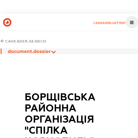
CAHEADER.GETTEST
CAHEADER.SEARCH
document.dossier
БОРЩІВСЬКА
РАЙОННА
ОРГАНІЗАЦІЯ
"СПІЛКА