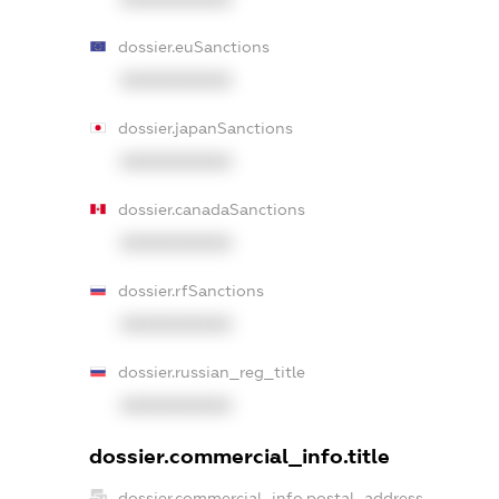
dossier.euSanctions
XXXXXXXXXX
dossier.japanSanctions
XXXXXXXXXX
dossier.canadaSanctions
XXXXXXXXXX
dossier.rfSanctions
XXXXXXXXXX
dossier.russian_reg_title
XXXXXXXXXX
dossier.commercial_info.title
dossier.commercial_info.postal_address