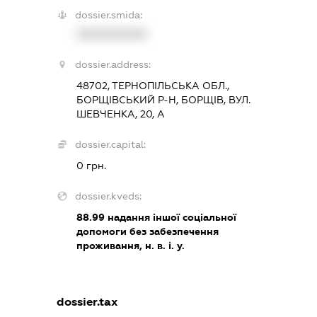
dossier.smida:
XXXXXXXXXX
dossier.address:
48702, ТЕРНОПІЛЬСЬКА ОБЛ.,
БОРЩІВСЬКИЙ Р-Н, БОРЩІВ, ВУЛ.
ШЕВЧЕНКА, 20, А
dossier.capital:
0 грн.
dossier.kveds:
88.99
надання іншої соціальної
допомоги без забезпечення
проживання, н. в. і. у.
dossier.tax