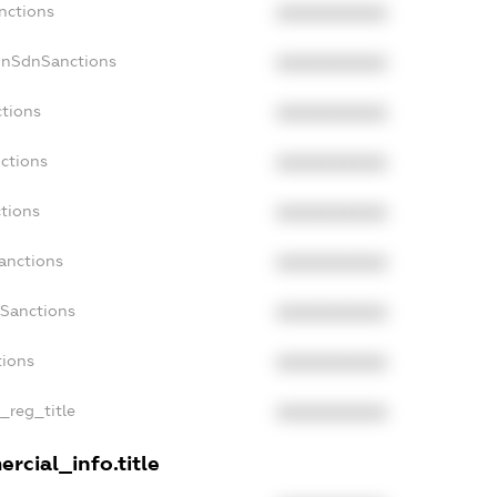
nctions
XXXXXXXXXX
onSdnSanctions
XXXXXXXXXX
ctions
XXXXXXXXXX
ctions
XXXXXXXXXX
ctions
XXXXXXXXXX
anctions
XXXXXXXXXX
aSanctions
XXXXXXXXXX
tions
XXXXXXXXXX
n_reg_title
XXXXXXXXXX
rcial_info.title