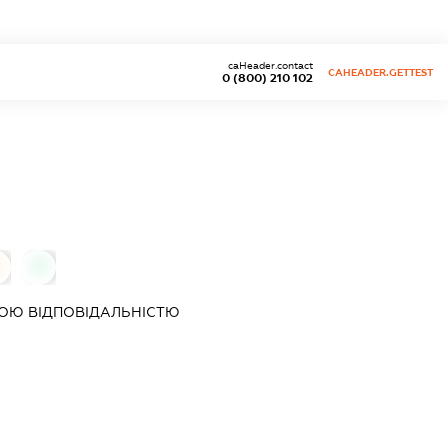
caHeader.contact
CAHEADER.GETTEST
0 (800) 210 102
0
ОЮ ВІДПОВІДАЛЬНІСТЮ