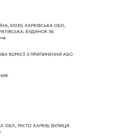
ЇНА, 61030, ХАРКІВСЬКА ОБЛ.,
РАТІВСЬКА, БУДИНОК 36
їна
ВА КОМІСІЇ З ПРИПИНЕННЯ АБО
ВНИК
КА ОБЛ., МІСТО ХАРКІВ, ВУЛИЦЯ
6