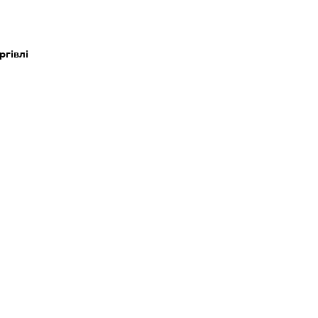
ргівлі