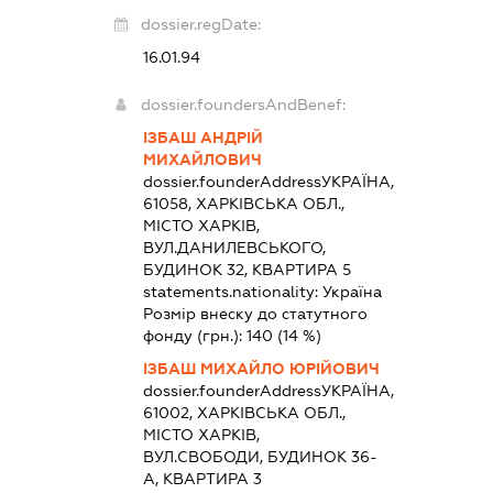
dossier.regDate:
16.01.94
dossier.foundersAndBenef:
ІЗБАШ АНДРІЙ
МИХАЙЛОВИЧ
dossier.founderAddress
УКРАЇНА,
61058, ХАРКІВСЬКА ОБЛ.,
МІСТО ХАРКІВ,
ВУЛ.ДАНИЛЕВСЬКОГО,
БУДИНОК 32, КВАРТИРА 5
statements.nationality:
Україна
Розмір внеску до статутного
фонду (грн.):
140
(14 %)
ІЗБАШ МИХАЙЛО ЮРІЙОВИЧ
dossier.founderAddress
УКРАЇНА,
61002, ХАРКІВСЬКА ОБЛ.,
МІСТО ХАРКІВ,
ВУЛ.СВОБОДИ, БУДИНОК 36-
А, КВАРТИРА 3