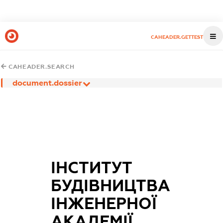
CAHEADER.GETTEST
CAHEADER.SEARCH
document.dossier
ІНСТИТУТ
БУДІВНИЦТВА
ІНЖЕНЕРНОЇ
АКАДЕМІЇ