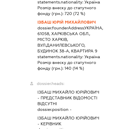
statements.nationality:
Україна
Розмір внеску до статутного
фонду (грн.):
720
(72 %)
ІЗБАШ ЮРІЙ МИХАЙЛОВИЧ
dossier.founderAddress
УКРАЇНА,
61058, ХАРКІВСЬКА ОБЛ.,
МІСТО ХАРКІВ,
ВУЛ.ДАНИЛЕВСЬКОГО,
БУДИНОК 38-А, КВАРТИРА 9
statements.nationality:
Україна
Розмір внеску до статутного
фонду (грн.):
140
(14 %)
dossier.heads:
ІЗБАШ МИХАЙЛО ЮРІЙОВИЧ
-
ПРЕДСТАВНИК
ВІДОМОСТІ
ВІДСУТНІ
dossier.position -
ІЗБАШ МИХАЙЛО ЮРІЙОВИЧ
-
КЕРІВНИК