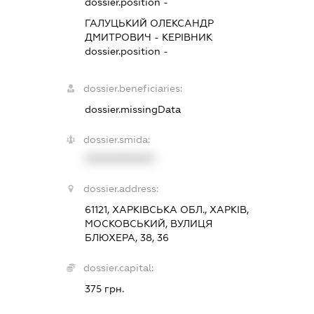
dossier.position -
ГАЛУЦЬКИЙ ОЛЕКСАНДР
ДМИТРОВИЧ
-
КЕРІВНИК
dossier.position -
dossier.beneficiaries:
dossier.missingData
dossier.smida:
XXXXXXXXXX
dossier.address:
61121, ХАРКІВСЬКА ОБЛ., ХАРКІВ,
МОСКОВСЬКИЙ, ВУЛИЦЯ
БЛЮХЕРА, 38, 36
dossier.capital:
375 грн.