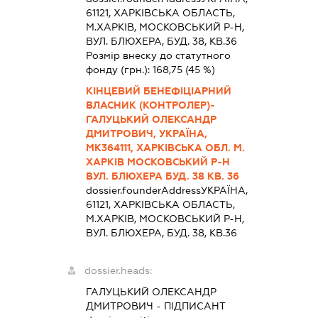
61121, ХАРКIВСЬКА ОБЛАСТЬ,
М.ХАРКІВ, МОСКОВСЬКИЙ Р-Н,
ВУЛ. БЛЮХЕРА, БУД. 38, КВ.36
Розмір внеску до статутного
фонду (грн.):
168,75
(45 %)
КІНЦЕВИЙ БЕНЕФІЦІАРНИЙ
ВЛАСНИК (КОНТРОЛЕР)-
ГАЛУЦЬКИЙ ОЛЕКСАНДР
ДМИТРОВИЧ, УКРАЇНА,
МК364111, ХАРКІВСЬКА ОБЛ. М.
ХАРКІВ МОСКОВСЬКИЙ Р-Н
ВУЛ. БЛЮХЕРА БУД. 38 КВ. 36
dossier.founderAddress
УКРАЇНА,
61121, ХАРКIВСЬКА ОБЛАСТЬ,
М.ХАРКІВ, МОСКОВСЬКИЙ Р-Н,
ВУЛ. БЛЮХЕРА, БУД. 38, КВ.36
dossier.heads:
ГАЛУЦЬКИЙ ОЛЕКСАНДР
ДМИТРОВИЧ
-
ПІДПИСАНТ