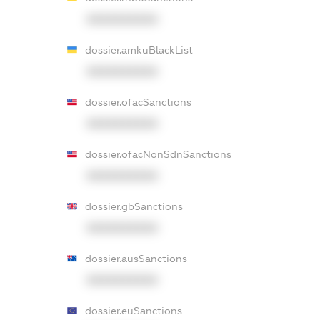
XXXXXXXXXX
dossier.amkuBlackList
XXXXXXXXXX
dossier.ofacSanctions
XXXXXXXXXX
dossier.ofacNonSdnSanctions
XXXXXXXXXX
dossier.gbSanctions
XXXXXXXXXX
dossier.ausSanctions
XXXXXXXXXX
dossier.euSanctions