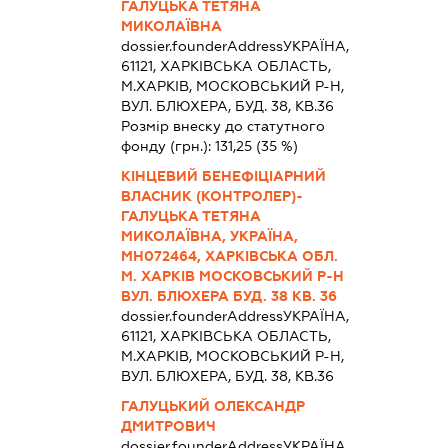
ГАЛУЦЬКА ТЕТЯНА
МИКОЛАЇВНА
dossier.founderAddress
УКРАЇНА,
61121, ХАРКIВСЬКА ОБЛАСТЬ,
М.ХАРКІВ, МОСКОВСЬКИЙ Р-Н,
ВУЛ. БЛЮХЕРА, БУД. 38, КВ.36
Розмір внеску до статутного
фонду (грн.):
131,25
(35 %)
КІНЦЕВИЙ БЕНЕФІЦІАРНИЙ
ВЛАСНИК (КОНТРОЛЕР)-
ГАЛУЦЬКА ТЕТЯНА
МИКОЛАЇВНА, УКРАЇНА,
МН072464, ХАРКІВСЬКА ОБЛ.
М. ХАРКІВ МОСКОВСЬКИЙ Р-Н
ВУЛ. БЛЮХЕРА БУД. 38 КВ. 36
dossier.founderAddress
УКРАЇНА,
61121, ХАРКIВСЬКА ОБЛАСТЬ,
М.ХАРКІВ, МОСКОВСЬКИЙ Р-Н,
ВУЛ. БЛЮХЕРА, БУД. 38, КВ.36
ГАЛУЦЬКИЙ ОЛЕКСАНДР
ДМИТРОВИЧ
dossier.founderAddress
УКРАЇНА,