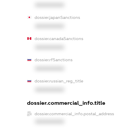
XXXXXXXXXX
dossier.japanSanctions
XXXXXXXXXX
dossier.canadaSanctions
XXXXXXXXXX
dossier.rfSanctions
XXXXXXXXXX
dossier.russian_reg_title
XXXXXXXXXX
dossier.commercial_info.title
dossier.commercial_info.postal_address
XXXXXXXXXX