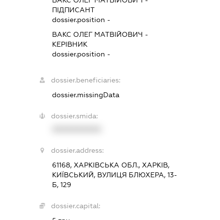
ВАКС ОЛЕГ МАТВІЙОВИЧ
-
ПІДПИСАНТ
dossier.position -
ВАКС ОЛЕГ МАТВІЙОВИЧ
-
КЕРІВНИК
dossier.position -
dossier.beneficiaries:
dossier.missingData
dossier.smida:
XXXXXXXXXX
dossier.address:
61168, ХАРКІВСЬКА ОБЛ., ХАРКІВ,
КИЇВСЬКИЙ, ВУЛИЦЯ БЛЮХЕРА, 13-
Б, 129
dossier.capital: