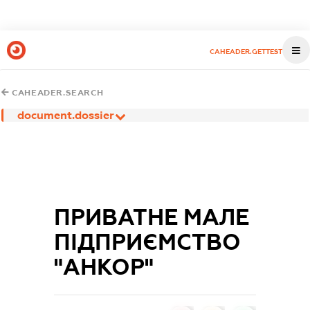
CAHEADER.GETTEST
CAHEADER.SEARCH
document.dossier
ПРИВАТНЕ МАЛЕ
ПІДПРИЄМСТВО
"АНКОР"