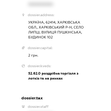
XXXXXXXXXX
dossier.address:
УКРАЇНА, 62414, ХАРКІВСЬКА
ОБЛ., ХАРКІВСЬКИЙ Р-Н, СЕЛО
ЛИПЦІ, ВУЛИЦЯ ПУШКІНСЬКА,
БУДИНОК 102
dossier.capital:
2 грн.
dossier.kveds:
52.62.0
роздрібна торгівля з
лотків та на ринках
dossier.tax
dossier.staff