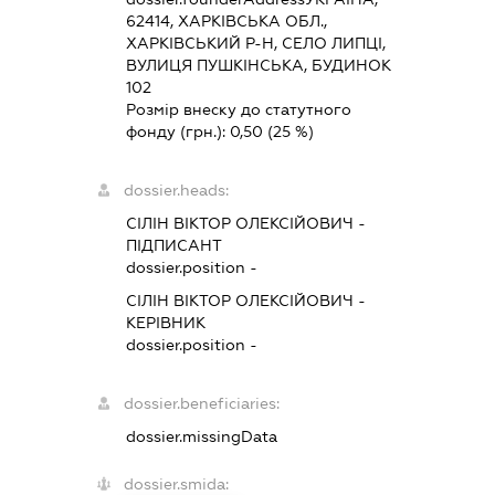
62414, ХАРКІВСЬКА ОБЛ.,
ХАРКІВСЬКИЙ Р-Н, СЕЛО ЛИПЦІ,
ВУЛИЦЯ ПУШКІНСЬКА, БУДИНОК
102
Розмір внеску до статутного
фонду (грн.):
0,50
(25 %)
dossier.heads:
СІЛІН ВІКТОР ОЛЕКСІЙОВИЧ
-
ПІДПИСАНТ
dossier.position -
СІЛІН ВІКТОР ОЛЕКСІЙОВИЧ
-
КЕРІВНИК
dossier.position -
dossier.beneficiaries:
dossier.missingData
dossier.smida: