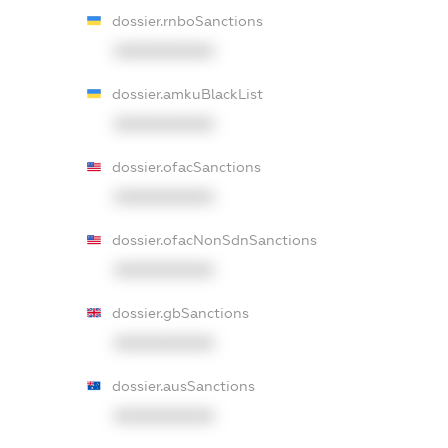
dossier.rnboSanctions
XXXXXXXXXX
dossier.amkuBlackList
XXXXXXXXXX
dossier.ofacSanctions
XXXXXXXXXX
dossier.ofacNonSdnSanctions
XXXXXXXXXX
dossier.gbSanctions
XXXXXXXXXX
dossier.ausSanctions
XXXXXXXXXX