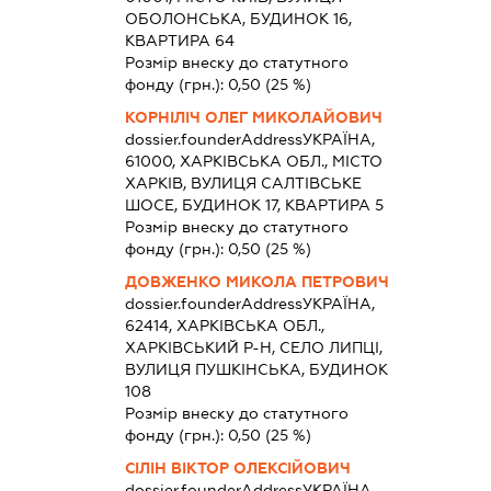
ОБОЛОНСЬКА, БУДИНОК 16,
КВАРТИРА 64
Розмір внеску до статутного
фонду (грн.):
0,50
(25 %)
КОРНІЛІЧ ОЛЕГ МИКОЛАЙОВИЧ
dossier.founderAddress
УКРАЇНА,
61000, ХАРКІВСЬКА ОБЛ., МІСТО
ХАРКІВ, ВУЛИЦЯ САЛТІВСЬКЕ
ШОСЕ, БУДИНОК 17, КВАРТИРА 5
Розмір внеску до статутного
фонду (грн.):
0,50
(25 %)
ДОВЖЕНКО МИКОЛА ПЕТРОВИЧ
dossier.founderAddress
УКРАЇНА,
62414, ХАРКІВСЬКА ОБЛ.,
ХАРКІВСЬКИЙ Р-Н, СЕЛО ЛИПЦІ,
ВУЛИЦЯ ПУШКІНСЬКА, БУДИНОК
108
Розмір внеску до статутного
фонду (грн.):
0,50
(25 %)
СІЛІН ВІКТОР ОЛЕКСІЙОВИЧ
dossier.founderAddress
УКРАЇНА,