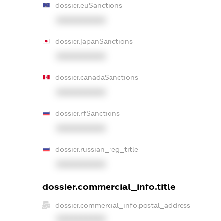
dossier.euSanctions
XXXXXXXXXX
dossier.japanSanctions
XXXXXXXXXX
dossier.canadaSanctions
XXXXXXXXXX
dossier.rfSanctions
XXXXXXXXXX
dossier.russian_reg_title
XXXXXXXXXX
dossier.commercial_info.title
dossier.commercial_info.postal_address
XXXXXXXXXX