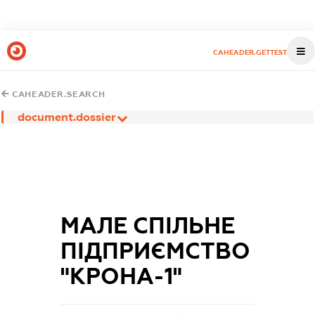
CAHEADER.GETTEST
CAHEADER.SEARCH
document.dossier
МАЛЕ СПІЛЬНЕ
ПІДПРИЄМСТВО
"КРОНА-1"