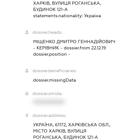
ХАРКІВ, ВУЛИЦЯ РОГАНСЬКА,
БУДИНОК 121-А
statements.nationality:
Україна
dossier.heads:
МІЩЕНКО ДМИТРО ГЕННАДІЙОВИЧ
-
КЕРІВНИК
- dossier.from 22.12.19
dossier.position -
dossier.beneficiaries:
dossier.missingData
dossier.smida:
XXXXXXXXXX
dossier.address:
УКРАЇНА, 61172, ХАРКІВСЬКА ОБЛ.,
МІСТО ХАРКІВ, ВУЛИЦЯ
РОГАНСЬКА, БУДИНОК 121-А