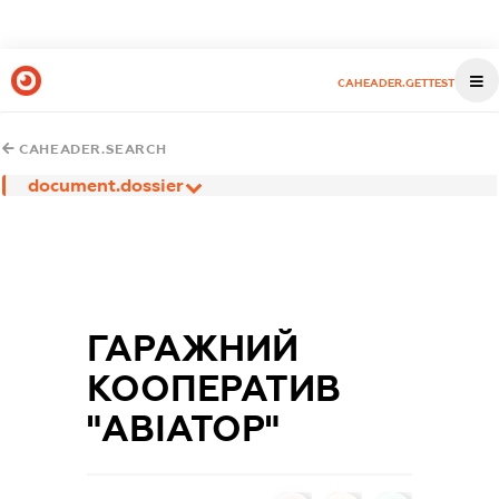
CAHEADER.GETTEST
CAHEADER.SEARCH
document.dossier
ГАРАЖНИЙ
КООПЕРАТИВ
"АВІАТОР"