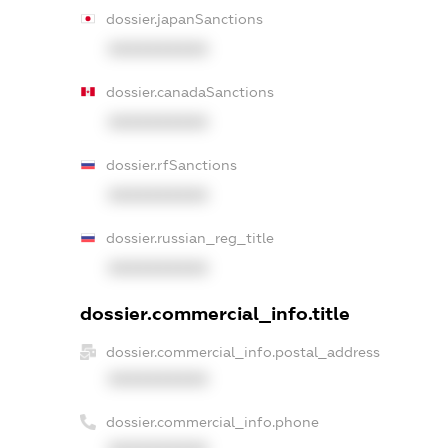
dossier.japanSanctions
XXXXXXXXXX
dossier.canadaSanctions
XXXXXXXXXX
dossier.rfSanctions
XXXXXXXXXX
dossier.russian_reg_title
XXXXXXXXXX
dossier.commercial_info.title
dossier.commercial_info.postal_address
XXXXXXXXXX
dossier.commercial_info.phone