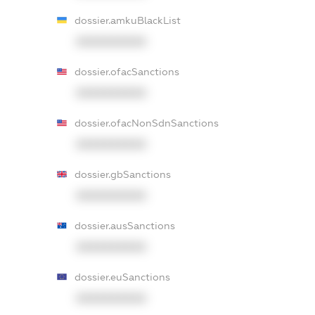
dossier.amkuBlackList
XXXXXXXXXX
dossier.ofacSanctions
XXXXXXXXXX
dossier.ofacNonSdnSanctions
XXXXXXXXXX
dossier.gbSanctions
XXXXXXXXXX
dossier.ausSanctions
XXXXXXXXXX
dossier.euSanctions
XXXXXXXXXX