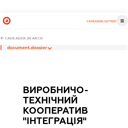
CAHEADER.GETTEST
CAHEADER.SEARCH
document.dossier
ВИРОБНИЧО-
ТЕХНІЧНИЙ
КООПЕРАТИВ
"ІНТЕГРАЦІЯ"