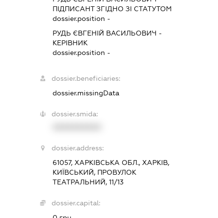
ПІДПИСАНТ
ЗГІДНО ЗІ СТАТУТОМ
dossier.position -
РУДЬ ЄВГЕНІЙ ВАСИЛЬОВИЧ
-
КЕРІВНИК
dossier.position -
dossier.beneficiaries:
dossier.missingData
dossier.smida:
XXXXXXXXXX
dossier.address:
61057, ХАРКІВСЬКА ОБЛ., ХАРКІВ,
КИЇВСЬКИЙ, ПРОВУЛОК
ТЕАТРАЛЬНИЙ, 11/13
dossier.capital:
0 грн.