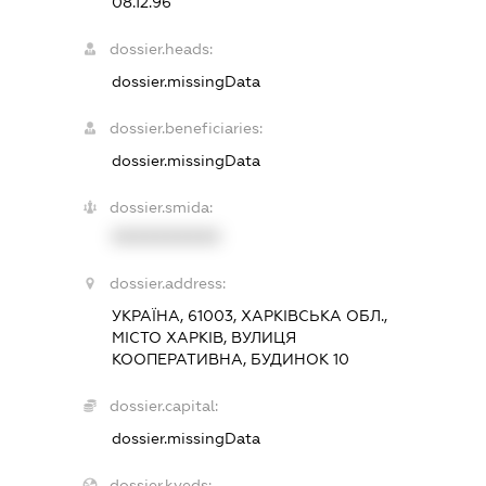
08.12.96
dossier.heads:
dossier.missingData
dossier.beneficiaries:
dossier.missingData
dossier.smida:
XXXXXXXXXX
dossier.address:
УКРАЇНА, 61003, ХАРКІВСЬКА ОБЛ.,
МІСТО ХАРКІВ, ВУЛИЦЯ
КООПЕРАТИВНА, БУДИНОК 10
dossier.capital:
dossier.missingData
dossier.kveds: