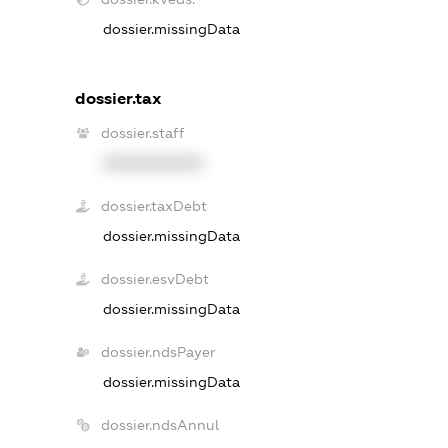
dossier.missingData
dossier.tax
dossier.staff
XXXXXXXXXX
dossier.taxDebt
dossier.missingData
dossier.esvDebt
dossier.missingData
dossier.ndsPayer
dossier.missingData
dossier.ndsAnnul