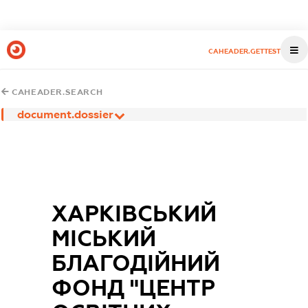
CAHEADER.GETTEST
CAHEADER.SEARCH
document.dossier
ХАРКІВСЬКИЙ
МІСЬКИЙ
БЛАГОДІЙНИЙ
ФОНД "ЦЕНТР