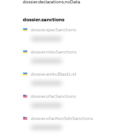
dossier.declarations.noData
dossier.sanctions
dossier.specSanctions
XXXXXXXXXX
dossier.rnboSanctions
XXXXXXXXXX
dossier.amkuBlackList
XXXXXXXXXX
dossier.ofacSanctions
XXXXXXXXXX
dossier.ofacNonSdnSanctions
XXXXXXXXXX