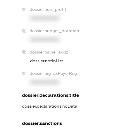
dossier.non_profit
XXXXXXXXXX
dossier.budget_dotation
XXXXXXXXXX
dossier.palne_akciz
dossier.notInList
dossier.bigTaxPayerReg
XXXXXXXXXX
dossier.declarations.title
dossier.declarations.noData
dossier.sanctions