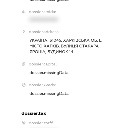
dossier.smida:
XXXXXXXXXX
dossier.address:
УКРАЇНА, 61045, ХАРКІВСЬКА ОБЛ.,
МІСТО ХАРКІВ, ВУЛИЦЯ ОТАКАРА
ЯРОША, БУДИНОК 14
dossier.capital:
dossier.missingData
dossier.kveds:
dossier.missingData
dossier.tax
dossier.staff