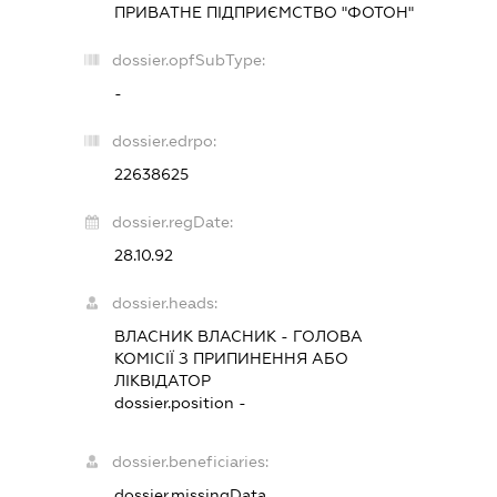
ПРИВАТНЕ ПІДПРИЄМСТВО "ФОТОН"
dossier.opfSubType:
-
dossier.edrpo:
22638625
dossier.regDate:
28.10.92
dossier.heads:
ВЛАСНИК ВЛАСНИК
-
ГОЛОВА
КОМІСІЇ З ПРИПИНЕННЯ АБО
ЛІКВІДАТОР
dossier.position -
dossier.beneficiaries:
dossier.missingData