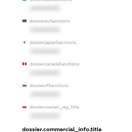
XXXXXXXXXX
dossier.euSanctions
XXXXXXXXXX
dossier.japanSanctions
XXXXXXXXXX
dossier.canadaSanctions
XXXXXXXXXX
dossier.rfSanctions
XXXXXXXXXX
dossier.russian_reg_title
XXXXXXXXXX
dossier.commercial_info.title