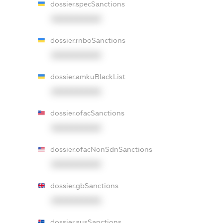
dossier.specSanctions
XXXXXXXXXX
dossier.rnboSanctions
XXXXXXXXXX
dossier.amkuBlackList
XXXXXXXXXX
dossier.ofacSanctions
XXXXXXXXXX
dossier.ofacNonSdnSanctions
XXXXXXXXXX
dossier.gbSanctions
XXXXXXXXXX
dossier.ausSanctions