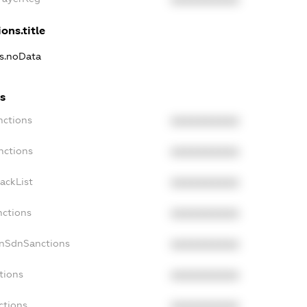
XXXXXXXXXX
ons.title
ns.noData
s
nctions
XXXXXXXXXX
nctions
XXXXXXXXXX
ackList
XXXXXXXXXX
nctions
XXXXXXXXXX
onSdnSanctions
XXXXXXXXXX
tions
XXXXXXXXXX
ctions
XXXXXXXXXX