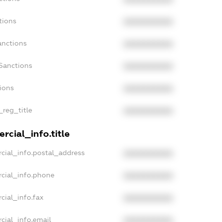
tions
XXXXXXXXXX
anctions
XXXXXXXXXX
Sanctions
XXXXXXXXXX
tions
XXXXXXXXXX
_reg_title
XXXXXXXXXX
rcial_info.title
cial_info.postal_address
XXXXXXXXXX
cial_info.phone
XXXXXXXXXX
cial_info.fax
XXXXXXXXXX
cial_info.email
XXXXXXXXXX