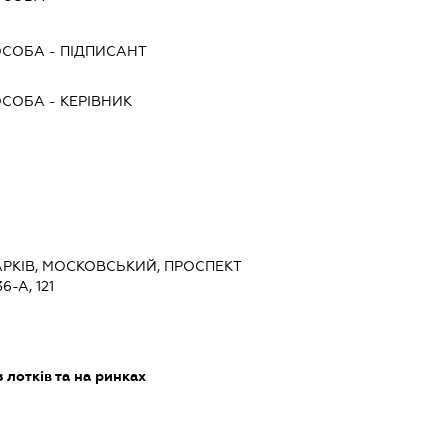
ОСОБА
-
ПІДПИСАНТ
ОСОБА
-
КЕРІВНИК
 ХАРКІВ, МОСКОВСЬКИЙ, ПРОСПЕКТ
-А, 121
 лотків та на ринках