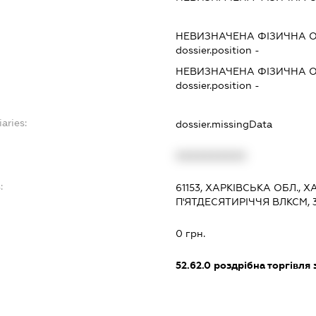
НЕВИЗНАЧЕНА ФІЗИЧНА 
dossier.position -
НЕВИЗНАЧЕНА ФІЗИЧНА 
dossier.position -
aries:
dossier.missingData
XXXXXXXXXX
:
61153, ХАРКІВСЬКА ОБЛ.,
П'ЯТДЕСЯТИРІЧЧЯ ВЛКСМ, 36
0 грн.
52.62.0
роздрібна торгівля з