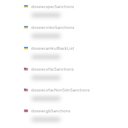
dossier.specSanctions
XXXXXXXXXX
dossier.rnboSanctions
XXXXXXXXXX
dossier.amkuBlackList
XXXXXXXXXX
dossier.ofacSanctions
XXXXXXXXXX
dossier.ofacNonSdnSanctions
XXXXXXXXXX
dossier.gbSanctions
XXXXXXXXXX