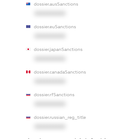
dossier.ausSanctions
XXXXXXXXXX
dossier.euSanctions
XXXXXXXXXX
dossier.japanSanctions
XXXXXXXXXX
dossier.canadaSanctions
XXXXXXXXXX
dossier.rfSanctions
XXXXXXXXXX
dossier.russian_reg_title
XXXXXXXXXX