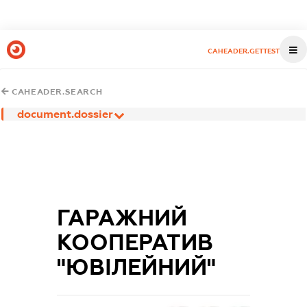
CAHEADER.GETTEST
CAHEADER.SEARCH
document.dossier
ГАРАЖНИЙ
КООПЕРАТИВ
"ЮВІЛЕЙНИЙ"