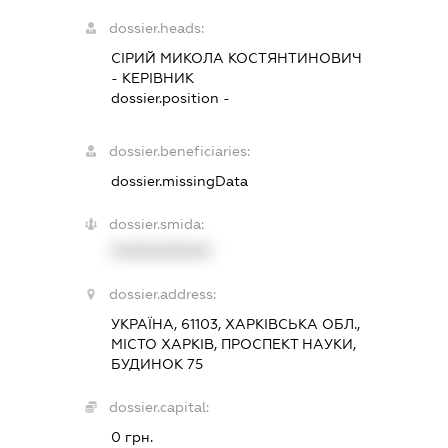
dossier.heads:
СІРИЙ МИКОЛА КОСТЯНТИНОВИЧ
-
КЕРІВНИК
dossier.position -
dossier.beneficiaries:
dossier.missingData
dossier.smida:
XXXXXXXXXX
dossier.address:
УКРАЇНА, 61103, ХАРКІВСЬКА ОБЛ.,
МІСТО ХАРКІВ, ПРОСПЕКТ НАУКИ,
БУДИНОК 75
dossier.capital:
0 грн.