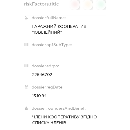
riskFactors.title
0
0
0
dossier.fullName:
ГАРАЖНИЙ КООПЕРАТИВ
"ЮВІЛЕЙНИЙ"
dossier.opfSubType:
-
dossier.edrpo:
22646702
dossier.regDate:
13.10.94
dossier.foundersAndBenef:
ЧЛЕНИ КООПЕРАТИВУ ЗГІДНО
СПИСКУ ЧЛЕНІВ