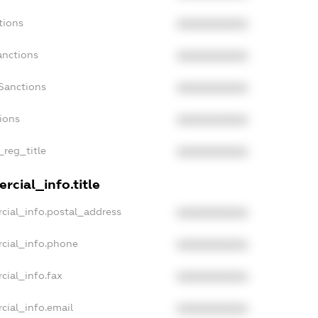
tions
XXXXXXXXXX
anctions
XXXXXXXXXX
Sanctions
XXXXXXXXXX
tions
XXXXXXXXXX
_reg_title
XXXXXXXXXX
rcial_info.title
cial_info.postal_address
XXXXXXXXXX
cial_info.phone
XXXXXXXXXX
cial_info.fax
XXXXXXXXXX
cial_info.email
XXXXXXXXXX