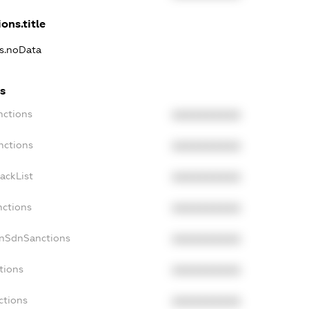
ons.title
ns.noData
s
nctions
XXXXXXXXXX
nctions
XXXXXXXXXX
ackList
XXXXXXXXXX
nctions
XXXXXXXXXX
onSdnSanctions
XXXXXXXXXX
tions
XXXXXXXXXX
ctions
XXXXXXXXXX