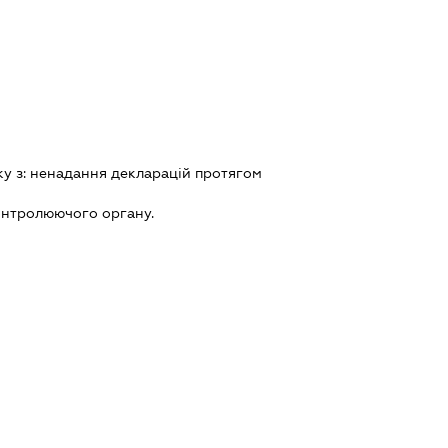
ку з:
ненадання декларацiй протягом
онтролюючого органу.