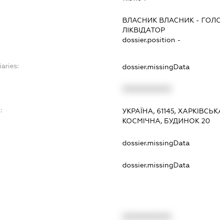
ВЛАСНИК ВЛАСНИК
-
ГОЛО
ЛІКВІДАТОР
dossier.position -
aries:
dossier.missingData
XXXXXXXXXX
:
УКРАЇНА, 61145, ХАРКІВСЬ
КОСМІЧНА, БУДИНОК 20
dossier.missingData
dossier.missingData
XXXXXXXXXX