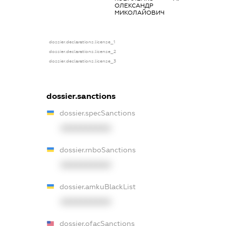
ОЛЕКСАНДР
МИКОЛАЙОВИЧ
dossier.declarations.license_1
dossier.declarations.license_2
dossier.declarations.license_3
dossier.sanctions
dossier.specSanctions
XXXXXXXXXX
dossier.rnboSanctions
XXXXXXXXXX
dossier.amkuBlackList
XXXXXXXXXX
dossier.ofacSanctions