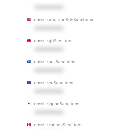
XXXXXXXXXX
dossier.ofacNonSdnSanctions
XXXXXXXXXX
dossier.gbSanctions
XXXXXXXXXX
dossier.ausSanctions
XXXXXXXXXX
dossier.euSanctions
XXXXXXXXXX
dossier.japanSanctions
XXXXXXXXXX
dossier.canadaSanctions