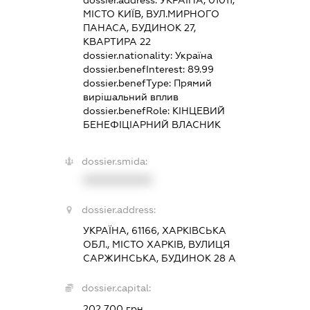
dossier.address:
УКРАЇНА, 01011,
МІСТО КИЇВ, ВУЛ.МИРНОГО
ПАНАСА, БУДИНОК 27,
КВАРТИРА 22
dossier.nationality:
Україна
dossier.benefInterest:
89.99
dossier.benefType:
Прямий
вирішальний вплив
dossier.benefRole:
КІНЦЕВИЙ
БЕНЕФІЦІАРНИЙ ВЛАСНИК
dossier.smida:
XXXXXXXXXX
dossier.address:
УКРАЇНА, 61166, ХАРКІВСЬКА
ОБЛ., МІСТО ХАРКІВ, ВУЛИЦЯ
САРЖИНСЬКА, БУДИНОК 28 А
dossier.capital:
202 700 грн.