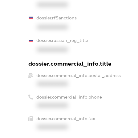
XXXXXXXXXX
dossier.rfSanctions
XXXXXXXXXX
dossier.russian_reg_title
XXXXXXXXXX
dossier.commercial_info.title
dossier.commercial_info.postal_address
XXXXXXXXXX
dossier.commercial_info.phone
XXXXXXXXXX
dossier.commercial_info.fax
XXXXXXXXXX