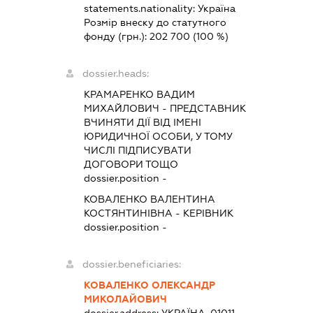
statements.nationality:
Україна
Розмір внеску до статутного
фонду (грн.):
202 700
(100 %)
dossier.heads:
КРАМАРЕНКО ВАДИМ
МИХАЙЛОВИЧ
-
ПРЕДСТАВНИК
ВЧИНЯТИ ДІЇ ВІД ІМЕНІ
ЮРИДИЧНОЇ ОСОБИ, У ТОМУ
ЧИСЛІ ПІДПИСУВАТИ
ДОГОВОРИ ТОЩО
dossier.position -
КОВАЛЕНКО ВАЛЕНТИНА
КОСТЯНТИНІВНА
-
КЕРІВНИК
dossier.position -
dossier.beneficiaries:
КОВАЛЕНКО ОЛЕКСАНДР
МИКОЛАЙОВИЧ