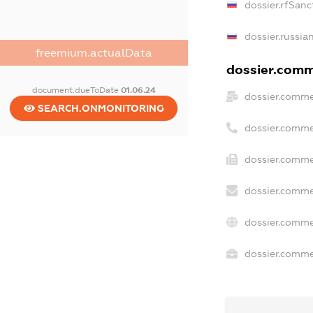
dossier.rfSanc
dossier.russia
freemium.actualData
dossier.comme
document.dueToDate
01.06.24
dossier.comme
SEARCH.ONMONITORING
dossier.comme
dossier.comme
dossier.comme
dossier.comme
dossier.commer