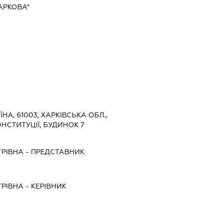
АРКОВА"
ЇНА, 61003, ХАРКІВСЬКА ОБЛ.,
НСТИТУЦІЇ, БУДИНОК 7
ТРІВНА
-
ПРЕДСТАВНИК
ТРІВНА
-
КЕРІВНИК