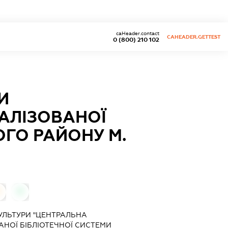
caHeader.contact
CAHEADER.GETTEST
0 (800) 210 102
И
РАЛІЗОВАНОЇ
ОГО РАЙОНУ М.
0
УЛЬТУРИ "ЦЕНТРАЛЬНА
АНОЇ БІБЛІОТЕЧНОЇ СИСТЕМИ