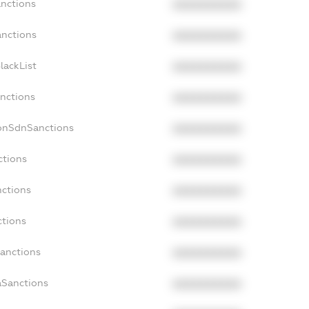
anctions
XXXXXXXXXX
anctions
XXXXXXXXXX
lackList
XXXXXXXXXX
anctions
XXXXXXXXXX
NonSdnSanctions
XXXXXXXXXX
ctions
XXXXXXXXXX
nctions
XXXXXXXXXX
ctions
XXXXXXXXXX
Sanctions
XXXXXXXXXX
aSanctions
XXXXXXXXXX