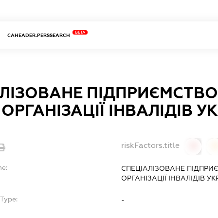
BETA
CAHEADER.PERSSEARCH
ЛІЗОВАНЕ ПІДПРИЄМСТВО 
ОРГАНІЗАЦІЇ ІНВАЛІДІВ У
riskFactors.title
0
0
me:
СПЕЦІАЛІЗОВАНЕ ПІДПРИ
ОРГАНІЗАЦІЇ ІНВАЛІДІВ УК
Type:
-