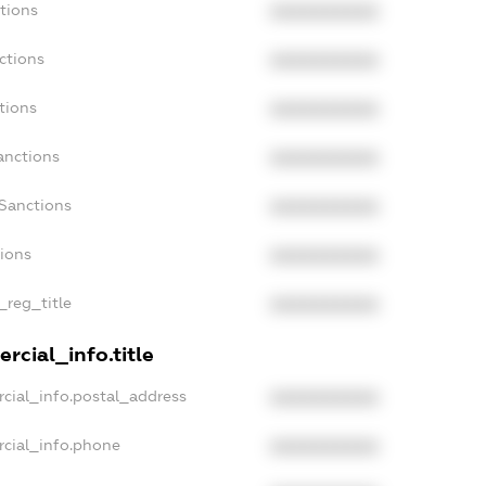
tions
XXXXXXXXXX
ctions
XXXXXXXXXX
tions
XXXXXXXXXX
anctions
XXXXXXXXXX
aSanctions
XXXXXXXXXX
tions
XXXXXXXXXX
_reg_title
XXXXXXXXXX
rcial_info.title
cial_info.postal_address
XXXXXXXXXX
rcial_info.phone
XXXXXXXXXX