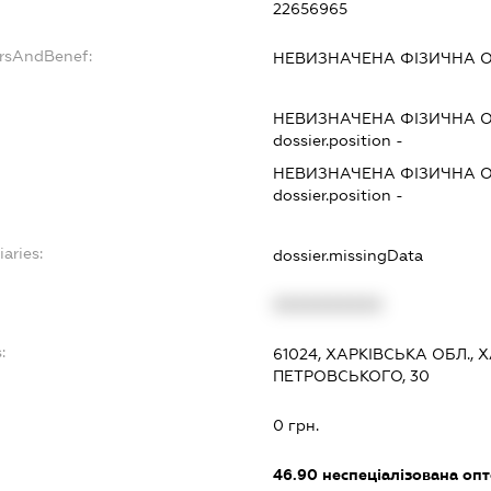
22656965
ersAndBenef:
НЕВИЗНАЧЕНА ФІЗИЧНА 
НЕВИЗНАЧЕНА ФІЗИЧНА 
dossier.position -
НЕВИЗНАЧЕНА ФІЗИЧНА 
dossier.position -
iaries:
dossier.missingData
XXXXXXXXXX
:
61024, ХАРКІВСЬКА ОБЛ., 
ПЕТРОВСЬКОГО, 30
0 грн.
46.90
неспеціалізована опт