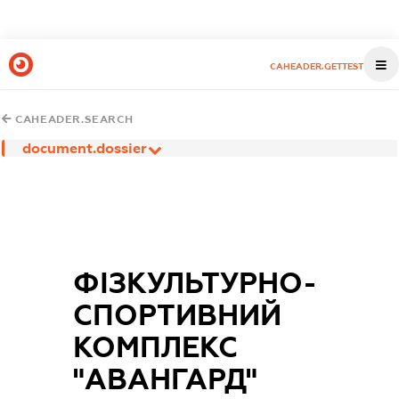
CAHEADER.GETTEST
CAHEADER.SEARCH
document.dossier
ФІЗКУЛЬТУРНО-
СПОРТИВНИЙ
КОМПЛЕКС
"АВАНГАРД"