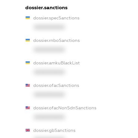
dossier.sanctions
dossier.specSanctions
XXXXXXXXXX
dossier.rnboSanctions
XXXXXXXXXX
dossier.amkuBlackList
XXXXXXXXXX
dossier.ofacSanctions
XXXXXXXXXX
dossier.ofacNonSdnSanctions
XXXXXXXXXX
dossier.gbSanctions