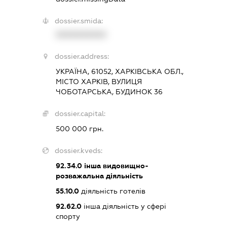
dossier.smida:
XXXXXXXXXX
dossier.address:
УКРАЇНА, 61052, ХАРКІВСЬКА ОБЛ.,
МІСТО ХАРКІВ, ВУЛИЦЯ
ЧОБОТАРСЬКА, БУДИНОК 36
dossier.capital:
500 000 грн.
dossier.kveds:
92.34.0
інша видовищно-
розважальна діяльність
55.10.0
діяльність готелів
92.62.0
інша діяльність у сфері
спорту