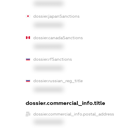
XXXXXXXXXX
dossier.japanSanctions
XXXXXXXXXX
dossier.canadaSanctions
XXXXXXXXXX
dossier.rfSanctions
XXXXXXXXXX
dossier.russian_reg_title
XXXXXXXXXX
dossier.commercial_info.title
dossier.commercial_info.postal_address
XXXXXXXXXX