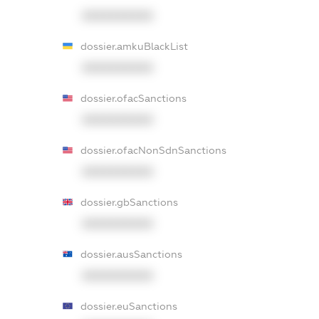
XXXXXXXXXX
dossier.amkuBlackList
XXXXXXXXXX
dossier.ofacSanctions
XXXXXXXXXX
dossier.ofacNonSdnSanctions
XXXXXXXXXX
dossier.gbSanctions
XXXXXXXXXX
dossier.ausSanctions
XXXXXXXXXX
dossier.euSanctions