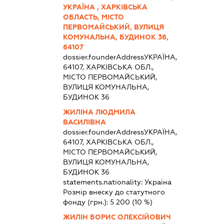
УКРАЇНА , ХАРКІВСЬКА
ОБЛАСТЬ, МІСТО
ПЕРВОМАЙСЬКИЙ, ВУЛИЦЯ
КОМУНАЛЬНА, БУДИНОК 36,
64107
dossier.founderAddress
УКРАЇНА,
64107, ХАРКІВСЬКА ОБЛ.,
МІСТО ПЕРВОМАЙСЬКИЙ,
ВУЛИЦЯ КОМУНАЛЬНА,
БУДИНОК 36
ЖИЛІНА ЛЮДМИЛА
ВАСИЛІВНА
dossier.founderAddress
УКРАЇНА,
64107, ХАРКІВСЬКА ОБЛ.,
МІСТО ПЕРВОМАЙСЬКИЙ,
ВУЛИЦЯ КОМУНАЛЬНА,
БУДИНОК 36
statements.nationality:
Україна
Розмір внеску до статутного
фонду (грн.):
5 200
(10 %)
ЖИЛІН БОРИС ОЛЕКСІЙОВИЧ