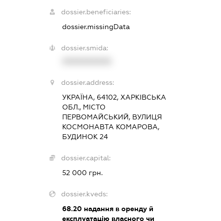
dossier.beneficiaries:
dossier.missingData
dossier.smida:
XXXXXXXXXX
dossier.address:
УКРАЇНА, 64102, ХАРКІВСЬКА
ОБЛ., МІСТО
ПЕРВОМАЙСЬКИЙ, ВУЛИЦЯ
КОСМОНАВТА КОМАРОВА,
БУДИНОК 24
dossier.capital:
52 000 грн.
dossier.kveds:
68.20
надання в оренду й
експлуатацію власного чи