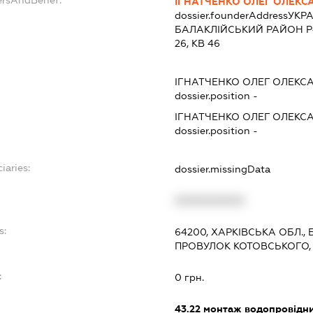
ІГНАТЧЕНКО ОЛЕГ ОЛЕК
dossier.founderAddress
УКРА
БАЛАКЛIЙСЬКИЙ РАЙОН Р-Н
26, КВ 46
ІГНАТЧЕНКО ОЛЕГ ОЛЕК
dossier.position -
ІГНАТЧЕНКО ОЛЕГ ОЛЕК
dossier.position -
iaries:
dossier.missingData
XXXXXXXXXX
s:
64200, ХАРКІВСЬКА ОБЛ.,
ПРОВУЛОК КОТОВСЬКОГО,
:
0 грн.
43.22
монтаж водопровідних