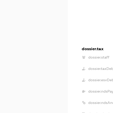
dossier.tax
dossier.staff
dossier.taxDe
dossier.esvDe
dossier.ndsPa
dossier.ndsAn