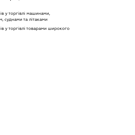
ів у торгівлі машинами,
, суднами та літаками
ів у торгівлі товарами широкого