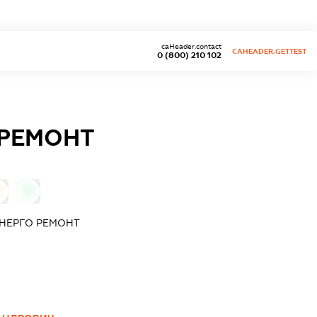
caHeader.contact
CAHEADER.GETTEST
0 (800) 210 102
 РЕМОНТ
0
НЕРГО РЕМОНТ