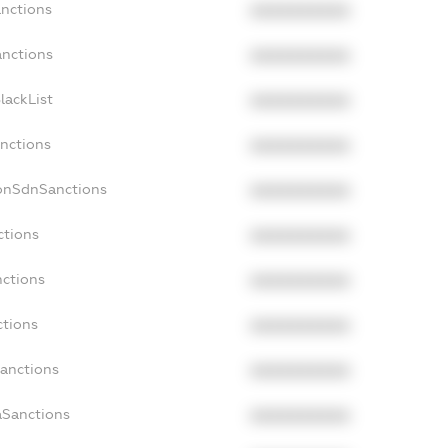
anctions
XXXXXXXXXX
anctions
XXXXXXXXXX
lackList
XXXXXXXXXX
anctions
XXXXXXXXXX
NonSdnSanctions
XXXXXXXXXX
ctions
XXXXXXXXXX
nctions
XXXXXXXXXX
ctions
XXXXXXXXXX
Sanctions
XXXXXXXXXX
aSanctions
XXXXXXXXXX