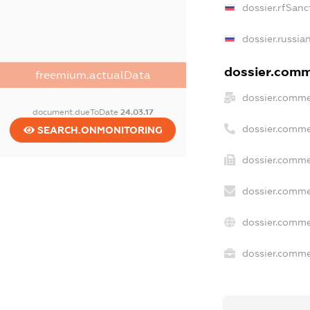
dossier.rfSanc
dossier.russia
dossier.comme
freemium.actualData
dossier.comme
document.dueToDate
24.03.17
dossier.comme
SEARCH.ONMONITORING
dossier.comme
dossier.comme
dossier.comme
dossier.commer