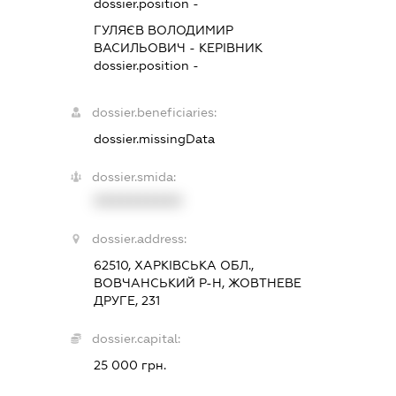
dossier.position -
ГУЛЯЄВ ВОЛОДИМИР
ВАСИЛЬОВИЧ
-
КЕРІВНИК
dossier.position -
dossier.beneficiaries:
dossier.missingData
dossier.smida:
XXXXXXXXXX
dossier.address:
62510, ХАРКІВСЬКА ОБЛ.,
ВОВЧАНСЬКИЙ Р-Н, ЖОВТНЕВЕ
ДРУГЕ, 231
dossier.capital:
25 000 грн.