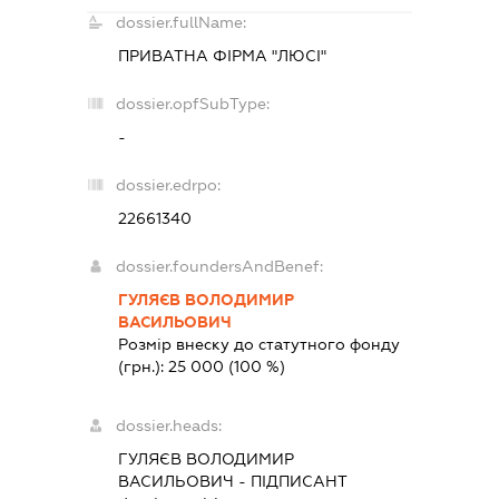
dossier.fullName:
ПРИВАТНА ФІРМА "ЛЮСІ"
dossier.opfSubType:
-
dossier.edrpo:
22661340
dossier.foundersAndBenef:
ГУЛЯЄВ ВОЛОДИМИР
ВАСИЛЬОВИЧ
Розмір внеску до статутного фонду
(грн.):
25 000
(100 %)
dossier.heads:
ГУЛЯЄВ ВОЛОДИМИР
ВАСИЛЬОВИЧ
-
ПІДПИСАНТ