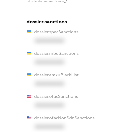
dossier.declarations.license_3
dossier.sanctions
dossier.specSanctions
XXXXXXXXXX
dossier.rnboSanctions
XXXXXXXXXX
dossier.amkuBlackList
XXXXXXXXXX
dossier.ofacSanctions
XXXXXXXXXX
dossier.ofacNonSdnSanctions
XXXXXXXXXX