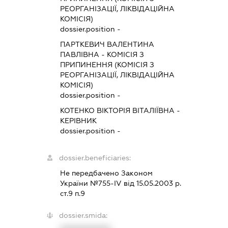
РЕОРГАНІЗАЦІЇ, ЛІКВІДАЦІЙНА
КОМІСІЯ)
dossier.position -
ПАРТКЕВИЧ ВАЛЕНТИНА
ПАВЛІВНА
-
КОМІСІЯ З
ПРИПИНЕННЯ (КОМІСІЯ З
РЕОРГАНІЗАЦІЇ, ЛІКВІДАЦІЙНА
КОМІСІЯ)
dossier.position -
КОТЕНКО ВІКТОРІЯ ВІТАЛІЇВНА
-
КЕРІВНИК
dossier.position -
dossier.beneficiaries:
Не передбачено Законом
України №755-IV від 15.05.2003 р.
ст.9 п.9
dossier.smida: