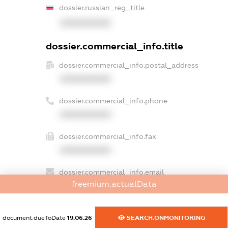
dossier.russian_reg_title
XXXXXXXXXX
dossier.commercial_info.title
dossier.commercial_info.postal_address
XXXXXXXXXX
dossier.commercial_info.phone
XXXXXXXXXX
dossier.commercial_info.fax
XXXXXXXXXX
dossier.commercial_info.email
freemium.actualData
XXXXXXXXXX
dossier.commercial_info.website
document.dueToDate
19.06.26
SEARCH.ONMONITORING
XXXXXXXXXX