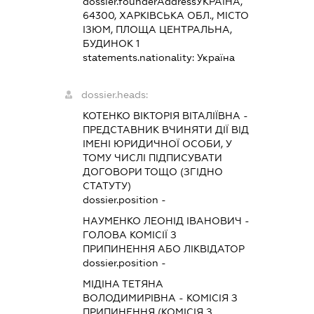
dossier.founderAddress
УКРАЇНА,
64300, ХАРКІВСЬКА ОБЛ., МІСТО
ІЗЮМ, ПЛОЩА ЦЕНТРАЛЬНА,
БУДИНОК 1
statements.nationality:
Україна
dossier.heads:
КОТЕНКО ВІКТОРІЯ ВІТАЛІЇВНА
-
ПРЕДСТАВНИК
ВЧИНЯТИ ДІЇ ВІД
ІМЕНІ ЮРИДИЧНОЇ ОСОБИ, У
ТОМУ ЧИСЛІ ПІДПИСУВАТИ
ДОГОВОРИ ТОЩО (ЗГІДНО
СТАТУТУ)
dossier.position -
НАУМЕНКО ЛЕОНІД ІВАНОВИЧ
-
ГОЛОВА КОМІСІЇ З
ПРИПИНЕННЯ АБО ЛІКВІДАТОР
dossier.position -
МІДІНА ТЕТЯНА
ВОЛОДИМИРІВНА
-
КОМІСІЯ З
ПРИПИНЕННЯ (КОМІСІЯ З