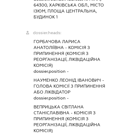
64300, ХАРКІВСЬКА ОБЛ., МІСТО
ІЗЮМ, ПЛОЩА ЦЕНТРАЛЬНА,
БУДИНОК 1
dossier.heads:
ГОРБАЧОВА ЛАРИСА
АНАТОЛІЇВНА
-
КОМІСІЯ З
ПРИПИНЕННЯ (КОМІСІЯ З
РЕОРГАНІЗАЦІЇ, ЛІКВІДАЦІЙНА
КОМІСІЯ)
dossier.position -
НАУМЕНКО ЛЕОНІД ІВАНОВИЧ
-
ГОЛОВА КОМІСІЇ З ПРИПИНЕННЯ
АБО ЛІКВІДАТОР
dossier.position -
ВЕПРИЦЬКА СВІТЛАНА
СТАНІСЛАВІВНА
-
КОМІСІЯ З
ПРИПИНЕННЯ (КОМІСІЯ З
РЕОРГАНІЗАЦІЇ, ЛІКВІДАЦІЙНА
КОМІСІЯ)