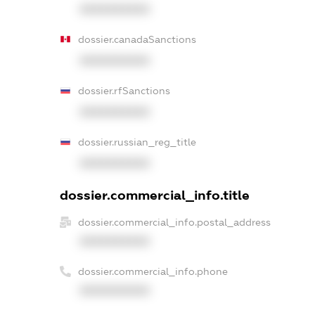
XXXXXXXXXX
dossier.canadaSanctions
XXXXXXXXXX
dossier.rfSanctions
XXXXXXXXXX
dossier.russian_reg_title
XXXXXXXXXX
dossier.commercial_info.title
dossier.commercial_info.postal_address
XXXXXXXXXX
dossier.commercial_info.phone
XXXXXXXXXX