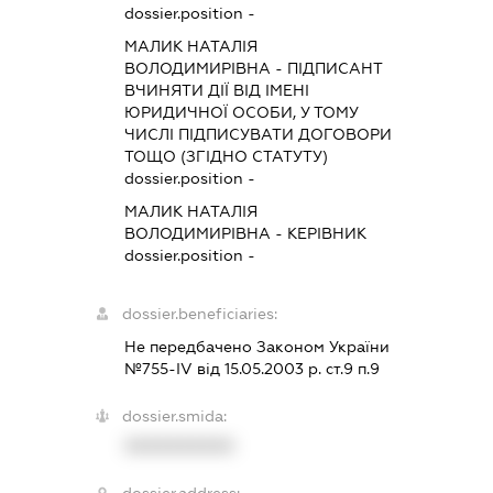
dossier.position -
МАЛИК НАТАЛІЯ
ВОЛОДИМИРІВНА
-
ПІДПИСАНТ
ВЧИНЯТИ ДІЇ ВІД ІМЕНІ
ЮРИДИЧНОЇ ОСОБИ, У ТОМУ
ЧИСЛІ ПІДПИСУВАТИ ДОГОВОРИ
ТОЩО (ЗГІДНО СТАТУТУ)
dossier.position -
МАЛИК НАТАЛІЯ
ВОЛОДИМИРІВНА
-
КЕРІВНИК
dossier.position -
dossier.beneficiaries:
Не передбачено Законом України
№755-IV від 15.05.2003 р. ст.9 п.9
dossier.smida:
XXXXXXXXXX