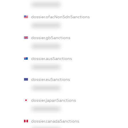
XXXXXXXXXX
dossier.ofacNonSdnSanctions
XXXXXXXXXX
dossier.gbSanctions
XXXXXXXXXX
dossier.ausSanctions
XXXXXXXXXX
dossier.euSanctions
XXXXXXXXXX
dossier.japanSanctions
XXXXXXXXXX
dossier.canadaSanctions