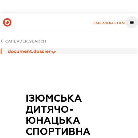
CAHEADER.GETTEST
CAHEADER.SEARCH
document.dossier
ІЗЮМСЬКА
ДИТЯЧО-
ЮНАЦЬКА
СПОРТИВНА