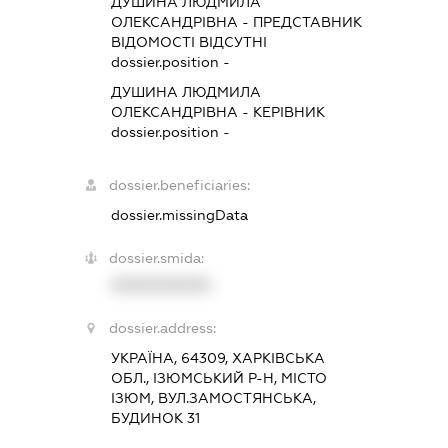
ДУШИНА ЛЮДМИЛА
ОЛЕКСАНДРІВНА
-
ПРЕДСТАВНИК
ВІДОМОСТІ ВІДСУТНІ
dossier.position -
ДУШИНА ЛЮДМИЛА
ОЛЕКСАНДРІВНА
-
КЕРІВНИК
dossier.position -
dossier.beneficiaries:
dossier.missingData
dossier.smida:
XXXXXXXXXX
dossier.address:
УКРАЇНА, 64309, ХАРКІВСЬКА
ОБЛ., ІЗЮМСЬКИЙ Р-Н, МІСТО
ІЗЮМ, ВУЛ.ЗАМОСТЯНСЬКА,
БУДИНОК 31