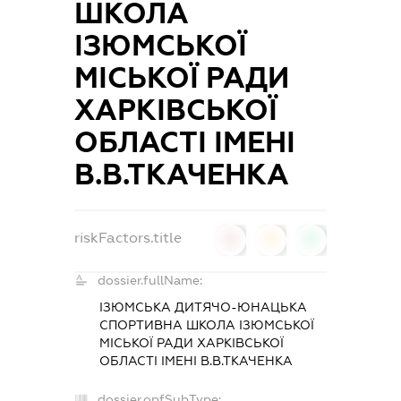
ШКОЛА
ІЗЮМСЬКОЇ
МІСЬКОЇ РАДИ
ХАРКІВСЬКОЇ
ОБЛАСТІ ІМЕНІ
В.В.ТКАЧЕНКА
riskFactors.title
0
0
0
dossier.fullName:
ІЗЮМСЬКА ДИТЯЧО-ЮНАЦЬКА
СПОРТИВНА ШКОЛА ІЗЮМСЬКОЇ
МІСЬКОЇ РАДИ ХАРКІВСЬКОЇ
ОБЛАСТІ ІМЕНІ В.В.ТКАЧЕНКА
dossier.opfSubType: