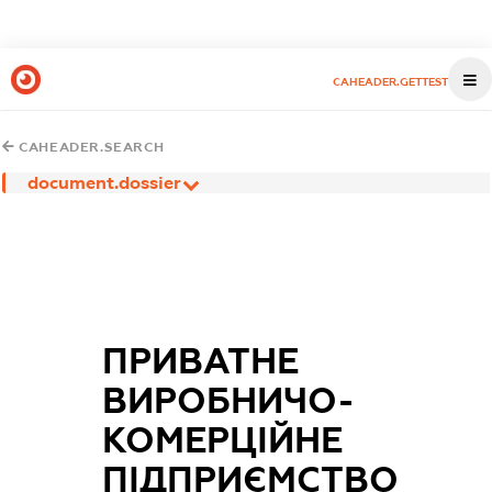
CAHEADER.GETTEST
CAHEADER.SEARCH
document.dossier
ПРИВАТНЕ
ВИРОБНИЧО-
КОМЕРЦІЙНЕ
ПІДПРИЄМСТВО