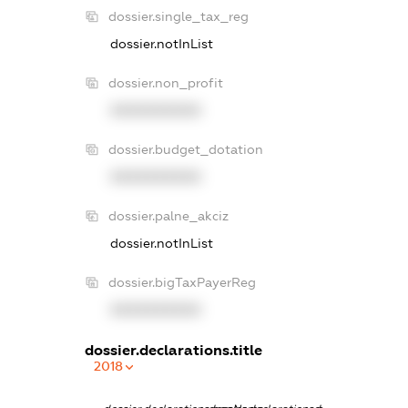
dossier.single_tax_reg
dossier.notInList
dossier.non_profit
XXXXXXXXXX
dossier.budget_dotation
XXXXXXXXXX
dossier.palne_akciz
dossier.notInList
dossier.bigTaxPayerReg
XXXXXXXXXX
dossier.declarations.title
2018