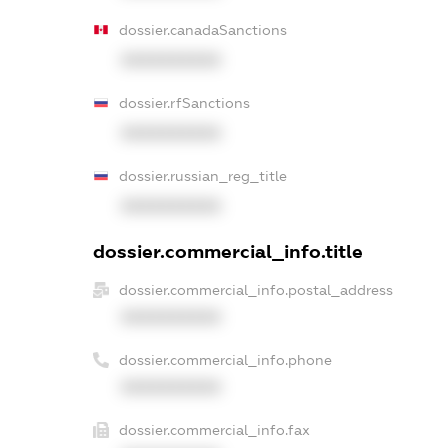
dossier.canadaSanctions
XXXXXXXXXX
dossier.rfSanctions
XXXXXXXXXX
dossier.russian_reg_title
XXXXXXXXXX
dossier.commercial_info.title
dossier.commercial_info.postal_address
XXXXXXXXXX
dossier.commercial_info.phone
XXXXXXXXXX
dossier.commercial_info.fax