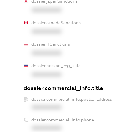
dossier.japanSanctions
XXXXXXXXXX
dossier.canadaSanctions
XXXXXXXXXX
dossier.rfSanctions
XXXXXXXXXX
dossier.russian_reg_title
XXXXXXXXXX
dossier.commercial_info.title
dossier.commercial_info.postal_address
XXXXXXXXXX
dossier.commercial_info.phone
XXXXXXXXXX