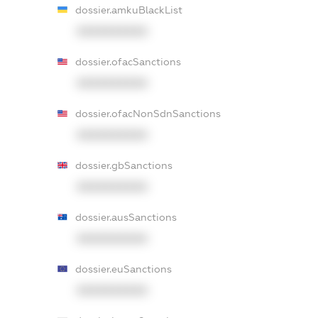
dossier.amkuBlackList
XXXXXXXXXX
dossier.ofacSanctions
XXXXXXXXXX
dossier.ofacNonSdnSanctions
XXXXXXXXXX
dossier.gbSanctions
XXXXXXXXXX
dossier.ausSanctions
XXXXXXXXXX
dossier.euSanctions
XXXXXXXXXX