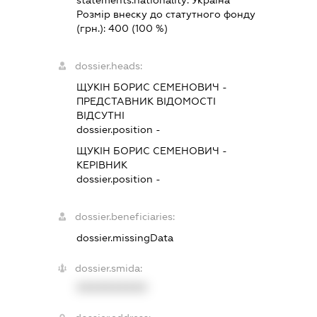
Розмір внеску до статутного фонду
(грн.):
400
(100 %)
dossier.heads:
ЩУКІН БОРИС СЕМЕНОВИЧ
-
ПРЕДСТАВНИК
ВІДОМОСТІ
ВІДСУТНІ
dossier.position -
ЩУКІН БОРИС СЕМЕНОВИЧ
-
КЕРІВНИК
dossier.position -
dossier.beneficiaries:
dossier.missingData
dossier.smida:
XXXXXXXXXX