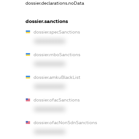
dossier.declarations.noData
dossier.sanctions
dossier.specSanctions
XXXXXXXXXX
dossier.rnboSanctions
XXXXXXXXXX
dossier.amkuBlackList
XXXXXXXXXX
dossier.ofacSanctions
XXXXXXXXXX
dossier.ofacNonSdnSanctions
XXXXXXXXXX