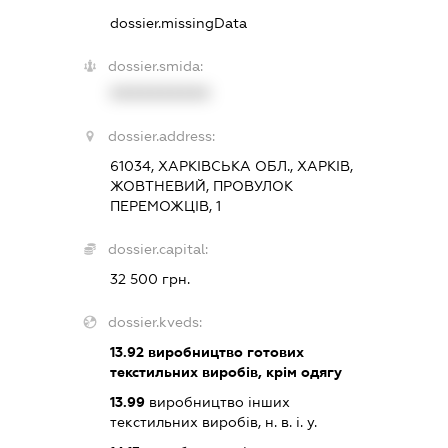
dossier.missingData
dossier.smida:
XXXXXXXXXX
dossier.address:
61034, ХАРКІВСЬКА ОБЛ., ХАРКІВ,
ЖОВТНЕВИЙ, ПРОВУЛОК
ПЕРЕМОЖЦІВ, 1
dossier.capital:
32 500 грн.
dossier.kveds:
13.92
виробництво готових
текстильних виробів, крім одягу
13.99
виробництво інших
текстильних виробів, н. в. і. у.