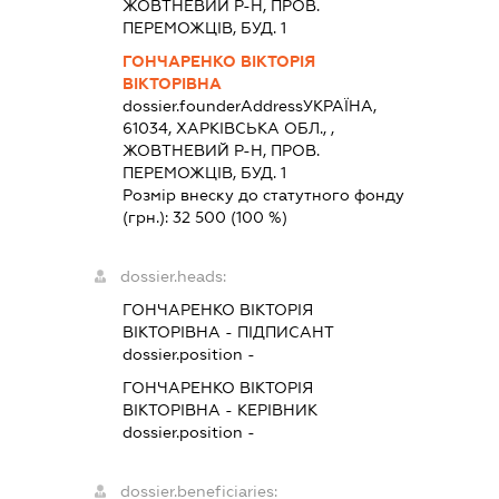
ЖОВТНЕВИЙ Р-Н, ПРОВ.
ПЕРЕМОЖЦІВ, БУД. 1
ГОНЧАРЕНКО ВІКТОРІЯ
ВІКТОРІВНА
dossier.founderAddress
УКРАЇНА,
61034, ХАРКIВСЬКА ОБЛ., ,
ЖОВТНЕВИЙ Р-Н, ПРОВ.
ПЕРЕМОЖЦІВ, БУД. 1
Розмір внеску до статутного фонду
(грн.):
32 500
(100 %)
dossier.heads:
ГОНЧАРЕНКО ВІКТОРІЯ
ВІКТОРІВНА
-
ПІДПИСАНТ
dossier.position -
ГОНЧАРЕНКО ВІКТОРІЯ
ВІКТОРІВНА
-
КЕРІВНИК
dossier.position -
dossier.beneficiaries: