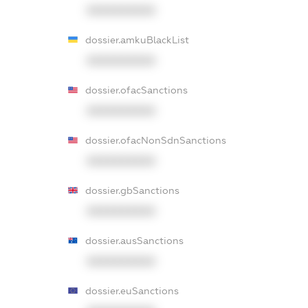
XXXXXXXXXX
dossier.amkuBlackList
XXXXXXXXXX
dossier.ofacSanctions
XXXXXXXXXX
dossier.ofacNonSdnSanctions
XXXXXXXXXX
dossier.gbSanctions
XXXXXXXXXX
dossier.ausSanctions
XXXXXXXXXX
dossier.euSanctions