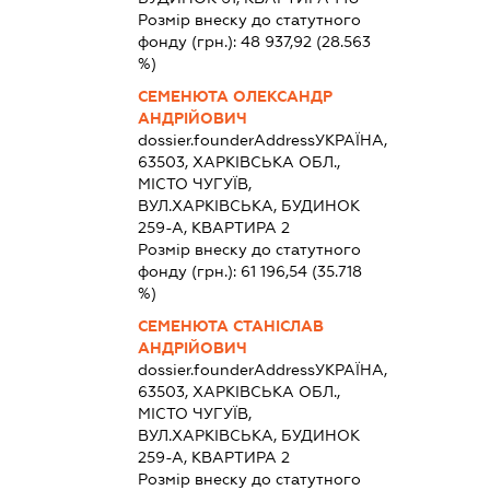
Розмір внеску до статутного
фонду (грн.):
48 937,92
(28.563
%)
СЕМЕНЮТА ОЛЕКСАНДР
АНДРІЙОВИЧ
dossier.founderAddress
УКРАЇНА,
63503, ХАРКІВСЬКА ОБЛ.,
МІСТО ЧУГУЇВ,
ВУЛ.ХАРКІВСЬКА, БУДИНОК
259-А, КВАРТИРА 2
Розмір внеску до статутного
фонду (грн.):
61 196,54
(35.718
%)
СЕМЕНЮТА СТАНІСЛАВ
АНДРІЙОВИЧ
dossier.founderAddress
УКРАЇНА,
63503, ХАРКІВСЬКА ОБЛ.,
МІСТО ЧУГУЇВ,
ВУЛ.ХАРКІВСЬКА, БУДИНОК
259-А, КВАРТИРА 2
Розмір внеску до статутного