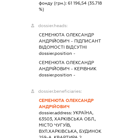
фонду (грн.):
61 196,54
(35.718
%)
dossier.heads:
СЕМЕНЮТА ОЛЕКСАНДР
АНДРІЙОВИЧ
-
ПІДПИСАНТ
ВІДОМОСТІ ВІДСУТНІ
dossier.position -
СЕМЕНЮТА ОЛЕКСАНДР
АНДРІЙОВИЧ
-
КЕРІВНИК
dossier.position -
dossier.beneficiaries:
СЕМЕНЮТА ОЛЕКСАНДР
АНДРІЙОВИЧ
dossier.address:
УКРАЇНА,
63503, ХАРКІВСЬКА ОБЛ.,
МІСТО ЧУГУЇВ,
ВУЛ.ХАРКІВСЬКА, БУДИНОК
259-А, КВАРТИРА 2