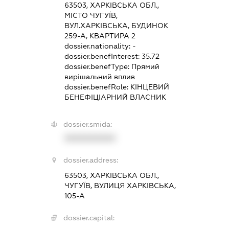
63503, ХАРКІВСЬКА ОБЛ.,
МІСТО ЧУГУЇВ,
ВУЛ.ХАРКІВСЬКА, БУДИНОК
259-А, КВАРТИРА 2
dossier.nationality:
-
dossier.benefInterest:
35.72
dossier.benefType:
Прямий
вирішальний вплив
dossier.benefRole:
КІНЦЕВИЙ
БЕНЕФІЦІАРНИЙ ВЛАСНИК
dossier.smida:
XXXXXXXXXX
dossier.address:
63503, ХАРКІВСЬКА ОБЛ.,
ЧУГУЇВ, ВУЛИЦЯ ХАРКІВСЬКА,
105-А
dossier.capital: