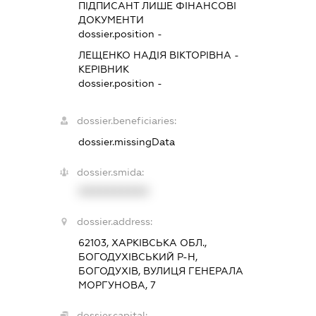
ПІДПИСАНТ
ЛИШЕ ФІНАНСОВІ
ДОКУМЕНТИ
dossier.position -
ЛЕЩЕНКО НАДІЯ ВІКТОРІВНА
-
КЕРІВНИК
dossier.position -
dossier.beneficiaries:
dossier.missingData
dossier.smida:
XXXXXXXXXX
dossier.address:
62103, ХАРКІВСЬКА ОБЛ.,
БОГОДУХІВСЬКИЙ Р-Н,
БОГОДУХІВ, ВУЛИЦЯ ГЕНЕРАЛА
МОРГУНОВА, 7
dossier.capital: