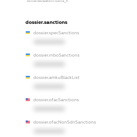
dossier.declarations.license_3
dossier.sanctions
dossier.specSanctions
XXXXXXXXXX
dossier.rnboSanctions
XXXXXXXXXX
dossier.amkuBlackList
XXXXXXXXXX
dossier.ofacSanctions
XXXXXXXXXX
dossier.ofacNonSdnSanctions
XXXXXXXXXX