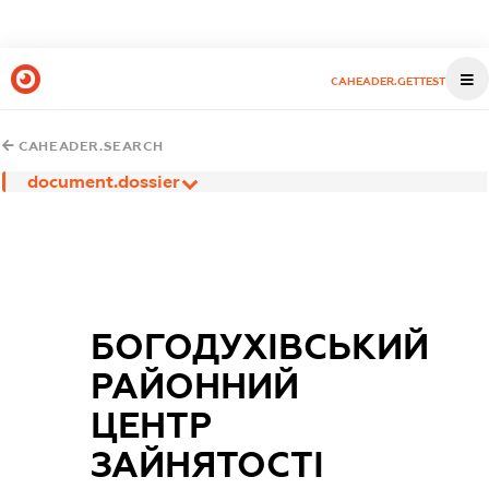
CAHEADER.GETTEST
CAHEADER.SEARCH
document.dossier
БОГОДУХІВСЬКИЙ
РАЙОННИЙ
ЦЕНТР
ЗАЙНЯТОСТІ