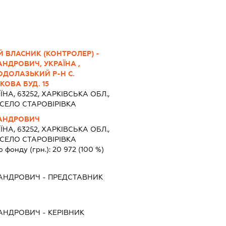
 ВЛАСНИК (КОНТРОЛЕР) -
АНДРОВИЧ, УКРАЇНА ,
ОДОЛАЗЬКИЙ Р-Н С.
КОВА БУД. 15
ЇНА, 63252, ХАРКІВСЬКА ОБЛ.,
СЕЛО СТАРОВІРІВКА
САНДРОВИЧ
ЇНА, 63252, ХАРКІВСЬКА ОБЛ.,
СЕЛО СТАРОВІРІВКА
о фонду (грн.):
20 972
(100 %)
САНДРОВИЧ
-
ПРЕДСТАВНИК
САНДРОВИЧ
-
КЕРІВНИК