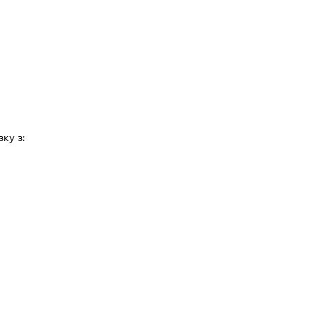
зку з: