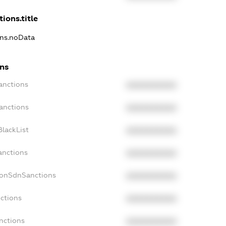
ions.title
ons.noData
ons
anctions
XXXXXXXXXX
anctions
XXXXXXXXXX
lackList
XXXXXXXXXX
anctions
XXXXXXXXXX
NonSdnSanctions
XXXXXXXXXX
ctions
XXXXXXXXXX
nctions
XXXXXXXXXX