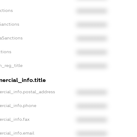
ctions
XXXXXXXXXX
Sanctions
XXXXXXXXXX
daSanctions
XXXXXXXXXX
ctions
XXXXXXXXXX
n_reg_title
XXXXXXXXXX
ercial_info.title
rcial_info.postal_address
XXXXXXXXXX
ercial_info.phone
XXXXXXXXXX
rcial_info.fax
XXXXXXXXXX
rcial_info.email
XXXXXXXXXX