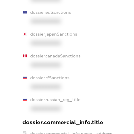
dossier.euSanctions
XXXXXXXXXX
dossier.japanSanctions
XXXXXXXXXX
dossier.canadaSanctions
XXXXXXXXXX
dossier.rfSanctions
XXXXXXXXXX
dossier.russian_reg_title
XXXXXXXXXX
dossier.commercial_info.title
dossier.commercial_info.postal_address