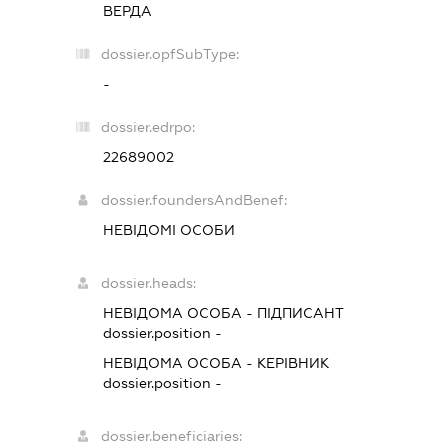
ВЕРДА
dossier.opfSubType:
-
dossier.edrpo:
22689002
dossier.foundersAndBenef:
НЕВІДОМІ ОСОБИ
dossier.heads:
НЕВІДОМА ОСОБА
-
ПІДПИСАНТ
dossier.position -
НЕВІДОМА ОСОБА
-
КЕРІВНИК
dossier.position -
dossier.beneficiaries: