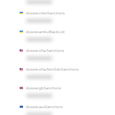
XXXXXXXXXX
dossier.rnboSanctions
XXXXXXXXXX
dossier.amkuBlackList
XXXXXXXXXX
dossier.ofacSanctions
XXXXXXXXXX
dossier.ofacNonSdnSanctions
XXXXXXXXXX
dossier.gbSanctions
XXXXXXXXXX
dossier.ausSanctions
XXXXXXXXXX