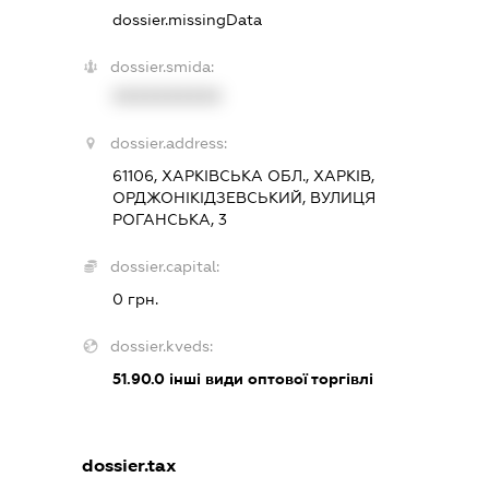
dossier.missingData
dossier.smida:
XXXXXXXXXX
dossier.address:
61106, ХАРКІВСЬКА ОБЛ., ХАРКІВ,
ОРДЖОНІКІДЗЕВСЬКИЙ, ВУЛИЦЯ
РОГАНСЬКА, 3
dossier.capital:
0 грн.
dossier.kveds:
51.90.0
інші види оптової торгівлі
dossier.tax