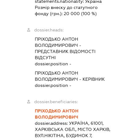
statements.nationality:
Україна
Розмір внеску до статутного
фонду (грн.):
20 000
(100 %)
dossier.heads:
ПРІХОДЬКО АНТОН
ВОЛОДИМИРОВИЧ
-
ПРЕДСТАВНИК
ВІДОМОСТІ
ВІДСУТНІ
dossier.position -
ПРІХОДЬКО АНТОН
ВОЛОДИМИРОВИЧ
-
КЕРІВНИК
dossier.position -
dossier.beneficiaries:
ПРІХОДЬКО АНТОН
ВОЛОДИМИРОВИЧ
dossier.address:
УКРАЇНА, 61001,
ХАРКІВСЬКА ОБЛ., МІСТО ХАРКІВ,
ВУЛ.НІКІТІНА, БУДИНОК 7,