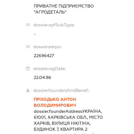
ПРИВАТНЕ ПІДПРИЄМСТВО
"АГРОДЕТАЛЬ"
dossier.opfSubType:
-
dossier.edrpo:
22696427
dossier.regDate:
22.04.96
dossier.foundersAndBenef:
ПРІХОДЬКО АНТОН
ВОЛОДИМИРОВИЧ
dossier.founderAddress
УКРАЇНА,
61001, ХАРКІВСЬКА ОБЛ., МІСТО
ХАРКІВ, ВУЛИЦЯ НІКІТІНА,
БУДИНОК 7, КВАРТИРА 2