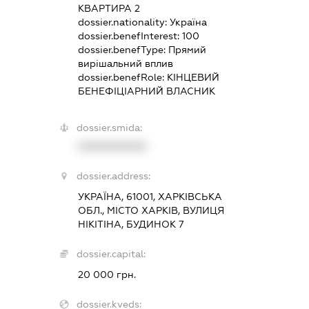
КВАРТИРА 2
dossier.nationality:
Україна
dossier.benefInterest:
100
dossier.benefType:
Прямий
вирішальний вплив
dossier.benefRole:
КІНЦЕВИЙ
БЕНЕФІЦІАРНИЙ ВЛАСНИК
dossier.smida:
XXXXXXXXXX
dossier.address:
УКРАЇНА, 61001, ХАРКІВСЬКА
ОБЛ., МІСТО ХАРКІВ, ВУЛИЦЯ
НІКІТІНА, БУДИНОК 7
dossier.capital:
20 000 грн.
dossier.kveds: