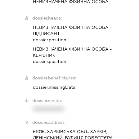
НЕВИЗНАЧЕНА ФІЗИЧНА ОСОБА
dossier.heads:
НЕВИЗНАЧЕНА ФІЗИЧНА ОСОБА
-
ПІДПИСАНТ
dossier.position -
НЕВИЗНАЧЕНА ФІЗИЧНА ОСОБА
-
КЕРІВНИК
dossier.position -
dossier.beneficiaries:
dossier.missingData
dossier.smida:
XXXXXXXXXX
dossier.address:
61016, ХАРКІВСЬКА ОБЛ., ХАРКІВ,
ЛЕНІНСЬКИЙ, ВУЛИЦЯ РОБЕСП'ЄРА,