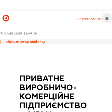
CAHEADER.GETTEST
CAHEADER.SEARCH
document.dossier
ПРИВАТНЕ
ВИРОБНИЧО-
КОМЕРЦІЙНЕ
ПІДПРИЄМСТВО