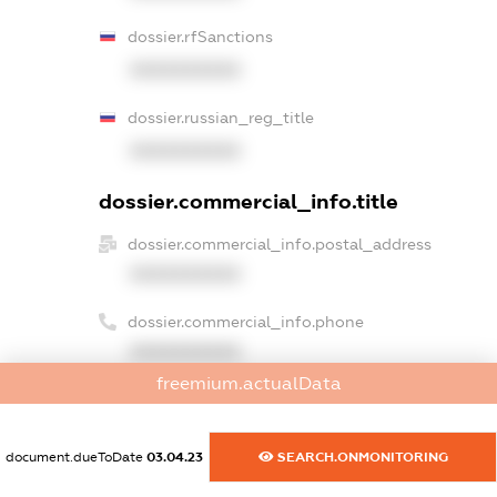
dossier.rfSanctions
XXXXXXXXXX
dossier.russian_reg_title
XXXXXXXXXX
dossier.commercial_info.title
dossier.commercial_info.postal_address
XXXXXXXXXX
dossier.commercial_info.phone
XXXXXXXXXX
freemium.actualData
dossier.commercial_info.fax
XXXXXXXXXX
document.dueToDate
03.04.23
SEARCH.ONMONITORING
dossier.commercial_info.email