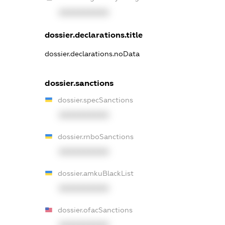
XXXXXXXXXX
dossier.declarations.title
dossier.declarations.noData
dossier.sanctions
dossier.specSanctions
XXXXXXXXXX
dossier.rnboSanctions
XXXXXXXXXX
dossier.amkuBlackList
XXXXXXXXXX
dossier.ofacSanctions