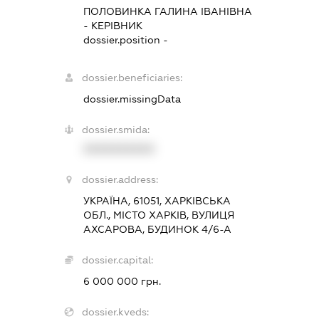
ПОЛОВИНКА ГАЛИНА ІВАНІВНА
-
КЕРІВНИК
dossier.position -
dossier.beneficiaries:
dossier.missingData
dossier.smida:
XXXXXXXXXX
dossier.address:
УКРАЇНА, 61051, ХАРКІВСЬКА
ОБЛ., МІСТО ХАРКІВ, ВУЛИЦЯ
АХСАРОВА, БУДИНОК 4/6-А
dossier.capital:
6 000 000 грн.
dossier.kveds: