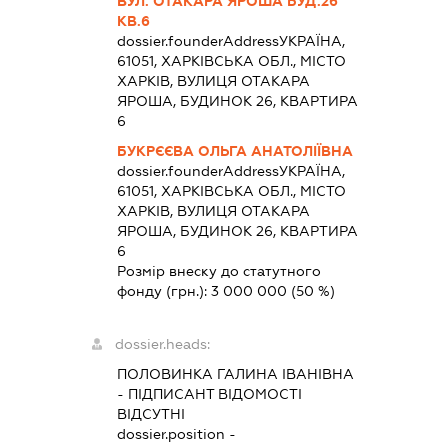
ВУЛ. ОТАКАРА ЯРОША БУД.26
КВ.6
dossier.founderAddress
УКРАЇНА,
61051, ХАРКІВСЬКА ОБЛ., МІСТО
ХАРКІВ, ВУЛИЦЯ ОТАКАРА
ЯРОША, БУДИНОК 26, КВАРТИРА
6
БУКРЄЄВА ОЛЬГА АНАТОЛІЇВНА
dossier.founderAddress
УКРАЇНА,
61051, ХАРКІВСЬКА ОБЛ., МІСТО
ХАРКІВ, ВУЛИЦЯ ОТАКАРА
ЯРОША, БУДИНОК 26, КВАРТИРА
6
Розмір внеску до статутного
фонду (грн.):
3 000 000
(50 %)
dossier.heads:
ПОЛОВИНКА ГАЛИНА ІВАНІВНА
-
ПІДПИСАНТ
ВІДОМОСТІ
ВІДСУТНІ
dossier.position -