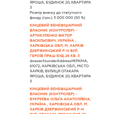
ЯРОША, БУДИНОК 20, КВАРТИРА
3
Розмір внеску до статутного
фонду (грн.):
3 000 000
(50 %)
КІНЦЕВИЙ БЕНЕФІЦІАРНИЙ
ВЛАСНИК (КОНТРОЛЕР) -
АРТИКУЛЕНКО ВІКТОР
ВАСИЛЬОВИЧ, УКРАЇНА ,
ХАРКІВСЬКА ОБЛ. М. ХАРКІВ
ДЗЕРЖИНСЬКИЙ Р-Н ВУЛ.
ГЕРОЇВ ПРАЦІ БУД.26 КВ. 3
dossier.founderAddress
УКРАЇНА,
61072, ХАРКІВСЬКА ОБЛ., МІСТО
ХАРКІВ, ВУЛИЦЯ ОТАКАРА
ЯРОША, БУДИНОК 20, КВАРТИРА
3
КІНЦЕВИЙ БЕНЕФІЦІАРНИЙ
ВЛАСНИК (КОНТРОЛЕР) -
БУКРЄЄВА ОЛЬГА АНАТОЛІЇВНА,
УКРАЇНА , ХАРКІВСЬКА ОБЛ. М.
ХАРКІВ ДЗЕРЖИНСЬКИЙ Р-Н